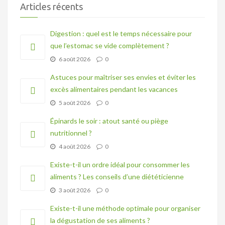
Articles récents
Digestion : quel est le temps nécessaire pour
que l’estomac se vide complètement ?
6 août 2026
0
Astuces pour maîtriser ses envies et éviter les
excès alimentaires pendant les vacances
5 août 2026
0
Épinards le soir : atout santé ou piège
nutritionnel ?
4 août 2026
0
Existe-t-il un ordre idéal pour consommer les
aliments ? Les conseils d’une diététicienne
3 août 2026
0
Existe-t-il une méthode optimale pour organiser
la dégustation de ses aliments ?