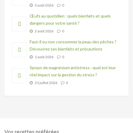
3 août 2026
0
Œufs au quotidien : quels bienfaits et quels
dangers pour votre santé ?
2 août 2026
0
Faut-il ou non consommer la peau des pêches ?
Découvrez ses bienfaits et précautions
1 août 2026
0
Sprays de magnésium antistress : quel est leur
réel impact sur la gestion du stress ?
31 juillet 2026
0
Vos recettes préférées