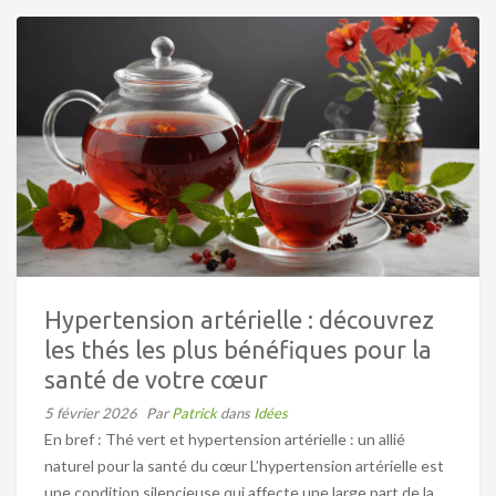
Hypertension artérielle : découvrez
les thés les plus bénéfiques pour la
santé de votre cœur
5 février 2026
Par
Patrick
dans
Idées
En bref : Thé vert et hypertension artérielle : un allié
naturel pour la santé du cœur L’hypertension artérielle est
une condition silencieuse qui affecte une large part de la