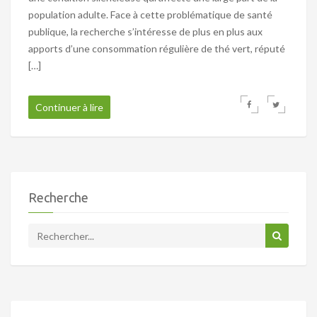
population adulte. Face à cette problématique de santé
publique, la recherche s’intéresse de plus en plus aux
apports d’une consommation régulière de thé vert, réputé
[…]
Continuer à lire
Recherche