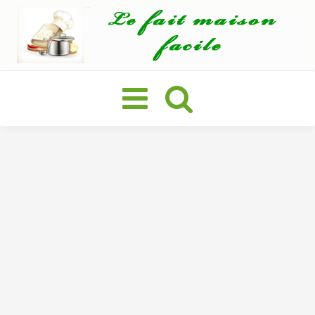
Basculer
la
navigation