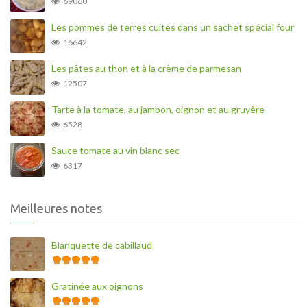
69060
Les pommes de terres cuites dans un sachet spécial four
16642
Les pâtes au thon et à la crème de parmesan
12507
Tarte à la tomate, au jambon, oignon et au gruyère
6528
Sauce tomate au vin blanc sec
6317
Meilleures notes
Blanquette de cabillaud
Gratinée aux oignons