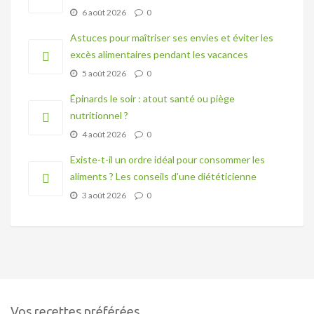
6 août 2026
0
Astuces pour maîtriser ses envies et éviter les
excès alimentaires pendant les vacances
5 août 2026
0
Épinards le soir : atout santé ou piège
nutritionnel ?
4 août 2026
0
Existe-t-il un ordre idéal pour consommer les
aliments ? Les conseils d’une diététicienne
3 août 2026
0
Vos recettes préférées