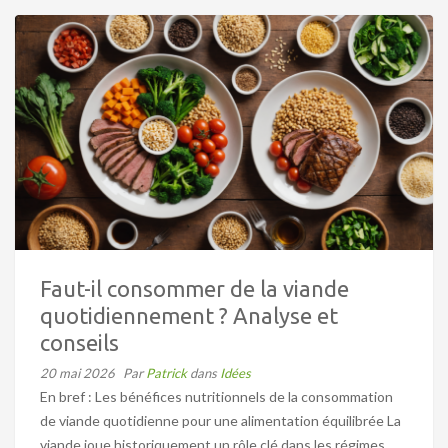
Faut-il consommer de la viande
quotidiennement ? Analyse et
conseils
20 mai 2026
Par
Patrick
dans
Idées
En bref : Les bénéfices nutritionnels de la consommation
de viande quotidienne pour une alimentation équilibrée La
viande joue historiquement un rôle clé dans les régimes