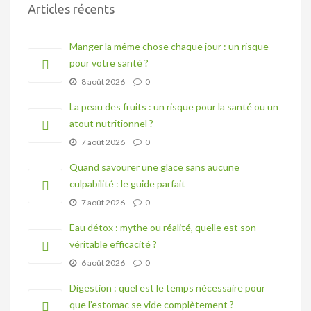
Articles récents
Manger la même chose chaque jour : un risque
pour votre santé ?
8 août 2026
0
La peau des fruits : un risque pour la santé ou un
atout nutritionnel ?
7 août 2026
0
Quand savourer une glace sans aucune
culpabilité : le guide parfait
7 août 2026
0
Eau détox : mythe ou réalité, quelle est son
véritable efficacité ?
6 août 2026
0
Digestion : quel est le temps nécessaire pour
que l’estomac se vide complètement ?