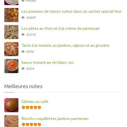
69060
Les pommes de terres cuites dans un sachet spécial four
16647
Les pâtes au thon et à la crème de parmesan
12515
Tarte à la tomate, au jambon, oignon et au gruyère
6536
Sauce tomate au vin blanc sec
6324
Meilleures notes
Gâteau au café
Risotto coquillettes jambon parmesan