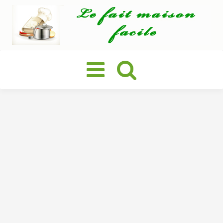
Basculer
la
navigation