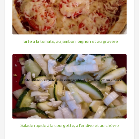
Tarte à la tomate, au jambon, oignon et au gruyère
Salade rapide à la courgette, à l’endive et au chèvre