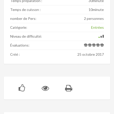
Temps préparation :
30minute
Temps de cuisson :
10minute
nomber de Pers:
2 personnes
Catégorie:
Entrées
Niveau de difficulté:
Évaluations:
Créé :
25 octobre 2017