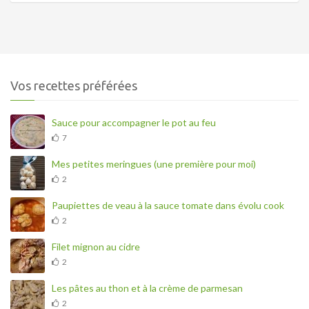
Vos recettes préférées
Sauce pour accompagner le pot au feu
7
Mes petites meringues (une première pour moi)
2
Paupiettes de veau à la sauce tomate dans évolu cook
2
Filet mignon au cidre
2
Les pâtes au thon et à la crème de parmesan
2