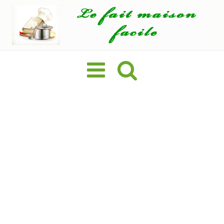
Basculer
la
navigation