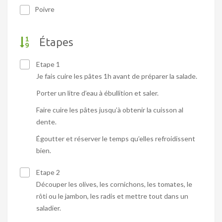
Poivre
Étapes
Etape 1
Je fais cuire les pâtes 1h avant de préparer la salade.
Porter un litre d’eau à ébullition et saler.
Faire cuire les pâtes jusqu’à obtenir la cuisson al
dente.
Égoutter et réserver le temps qu’elles refroidissent
bien.
Etape 2
Découper les olives, les cornichons, les tomates, le
rôti ou le jambon, les radis et mettre tout dans un
saladier.