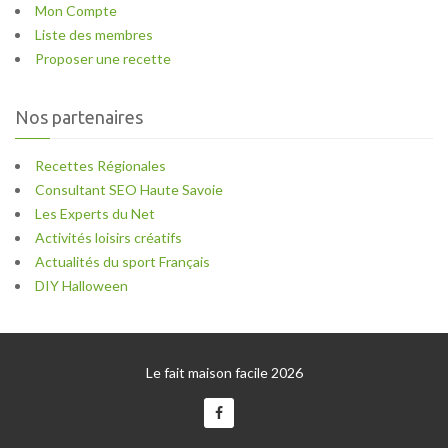
Mon Compte
Liste des membres
Proposer une recette
Nos partenaires
Recettes Régionales
Consultant SEO Haute Savoie
Les Experts du Net
Activités loisirs créatifs
Actualités du sport Français
DIY Halloween
Le fait maison facile 2026