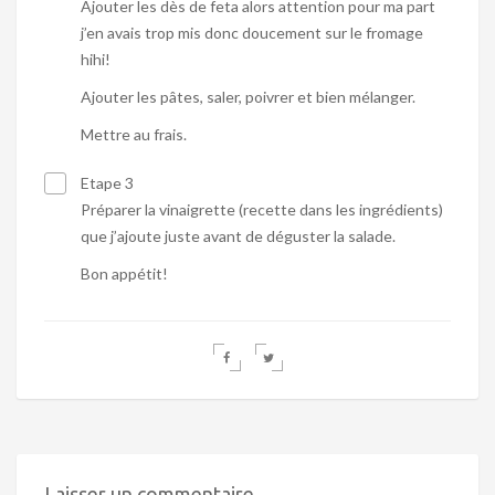
Ajouter les dès de feta alors attention pour ma part
j’en avais trop mis donc doucement sur le fromage
hihi!
Ajouter les pâtes, saler, poivrer et bien mélanger.
Mettre au frais.
Etape 3
Préparer la vinaigrette (recette dans les ingrédients)
que j’ajoute juste avant de déguster la salade.
Bon appétit!
Laisser un commentaire