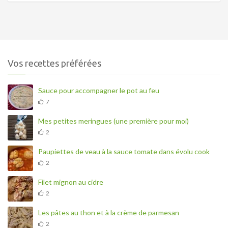
Vos recettes préférées
Sauce pour accompagner le pot au feu
7
Mes petites meringues (une première pour moi)
2
Paupiettes de veau à la sauce tomate dans évolu cook
2
Filet mignon au cidre
2
Les pâtes au thon et à la crème de parmesan
2