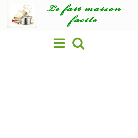
Basculer
la
navigation