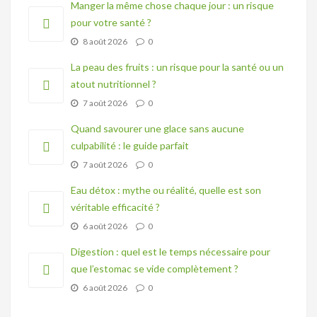
Manger la même chose chaque jour : un risque
pour votre santé ?
8 août 2026
0
La peau des fruits : un risque pour la santé ou un
atout nutritionnel ?
7 août 2026
0
Quand savourer une glace sans aucune
culpabilité : le guide parfait
7 août 2026
0
Eau détox : mythe ou réalité, quelle est son
véritable efficacité ?
6 août 2026
0
Digestion : quel est le temps nécessaire pour
que l’estomac se vide complètement ?
6 août 2026
0