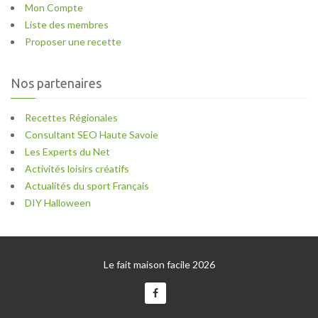
Mon Compte
Liste des membres
Proposer une recette
Nos partenaires
Recettes Régionales
Consultant SEO Haute Savoie
Les Experts du Net
Activités loisirs créatifs
Actualités du sport Français
DIY Halloween
Le fait maison facile 2026