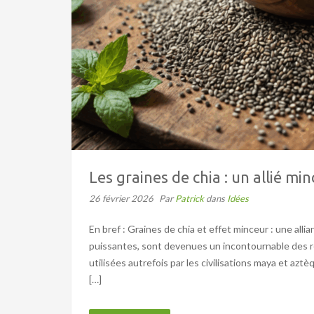
Les graines de chia : un allié mi
26 février 2026
Par
Patrick
dans
Idées
En bref : Graines de chia et effet minceur : une alli
puissantes, sont devenues un incontournable des r
utilisées autrefois par les civilisations maya et aztè
[…]