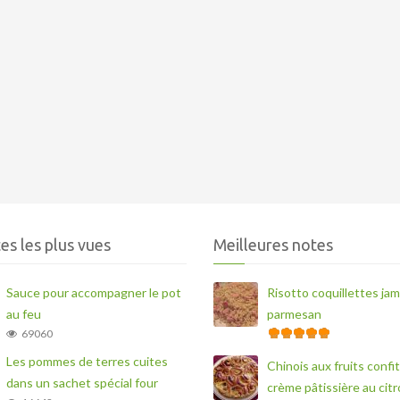
es les plus vues
Meilleures notes
Sauce pour accompagner le pot
Risotto coquillettes ja
au feu
parmesan
69060
Les pommes de terres cuites
Chinois aux fruits confit
dans un sachet spécial four
crème pâtissière au cit