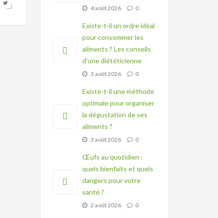
4 août 2026
0
Existe-t-il un ordre idéal
pour consommer les
aliments ? Les conseils
d’une diététicienne
3 août 2026
0
Existe-t-il une méthode
optimale pour organiser
la dégustation de ses
aliments ?
3 août 2026
0
Œufs au quotidien :
quels bienfaits et quels
dangers pour votre
santé ?
2 août 2026
0