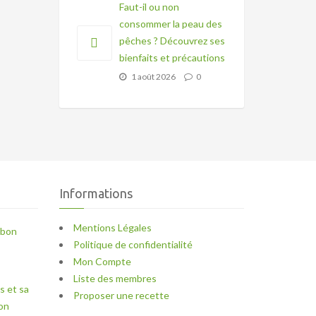
Faut-il ou non
consommer la peau des
pêches ? Découvrez ses
bienfaits et précautions
1 août 2026
0
Informations
Mentions Légales
mbon
Politique de confidentialité
Mon Compte
Liste des membres
s et sa
Proposer une recette
ron