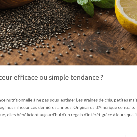
nceur efficace ou simple tendance ?
ance nutritionnelle à ne pas sous-estimer Les graines de chia, petites mai
égimes minceur ces dernières années. Originaires d’Amérique centrale,
que, elles bénéficient aujourd’hui d’un regain d’intérêt grâce à leurs quali