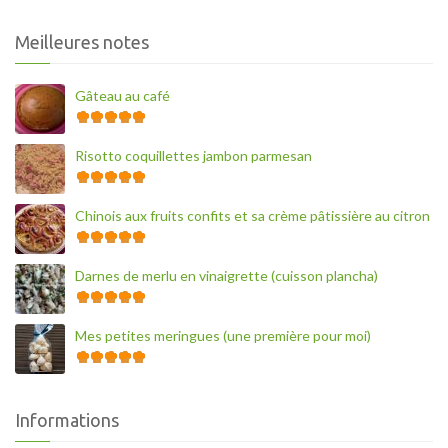
Meilleures notes
Gâteau au café
Risotto coquillettes jambon parmesan
Chinois aux fruits confits et sa crème pâtissière au citron
Darnes de merlu en vinaigrette (cuisson plancha)
Mes petites meringues (une première pour moi)
Informations