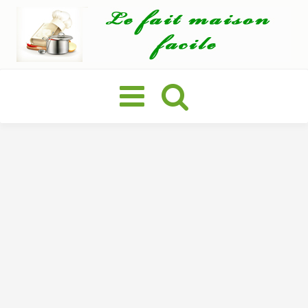
Basculer
la
navigation