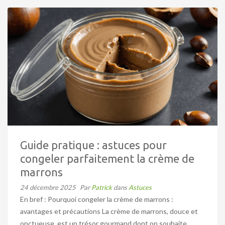
Guide pratique : astuces pour
congeler parfaitement la crème de
marrons
24 décembre 2025
Par
Patrick
dans
Astuces
En bref : Pourquoi congeler la crème de marrons :
avantages et précautions La crème de marrons, douce et
onctueuse, est un trésor gourmand dont on souhaite