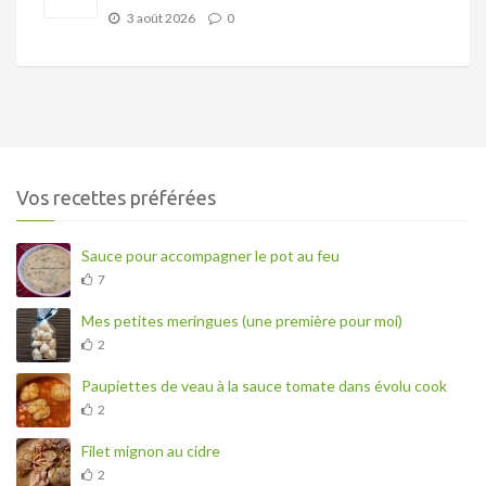
3 août 2026
0
Vos recettes préférées
Sauce pour accompagner le pot au feu
7
Mes petites meringues (une première pour moi)
2
Paupiettes de veau à la sauce tomate dans évolu cook
2
Filet mignon au cidre
2