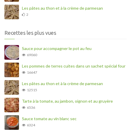
Les pâtes au thon et à la crème de parmesan
2
Recettes les plus vues
Sauce pour accompagner le pot au feu
69060
Les pommes de terres cuites dans un sachet spécial four
16647
Les pâtes au thon et à la crème de parmesan
12515
Tarte à la tomate, au jambon, oignon et au gruyère
6536
Sauce tomate au vin blanc sec
6324