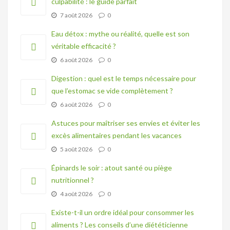
culpabilité : le guide parfait
7 août 2026
0
Eau détox : mythe ou réalité, quelle est son
véritable efficacité ?
6 août 2026
0
Digestion : quel est le temps nécessaire pour
que l’estomac se vide complètement ?
6 août 2026
0
Astuces pour maîtriser ses envies et éviter les
excès alimentaires pendant les vacances
5 août 2026
0
Épinards le soir : atout santé ou piège
nutritionnel ?
4 août 2026
0
Existe-t-il un ordre idéal pour consommer les
aliments ? Les conseils d’une diététicienne