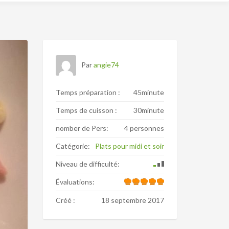
Par
angie74
Temps préparation :
45minute
Temps de cuisson :
30minute
nomber de Pers:
4 personnes
Catégorie:
Plats pour midi et soir
Niveau de difficulté:
Évaluations:
Créé :
18 septembre 2017