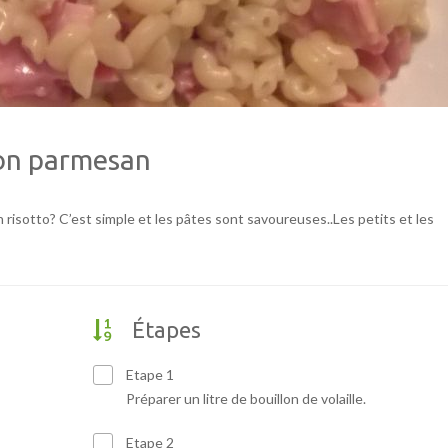
bon parmesan
n risotto? C’est simple et les pâtes sont savoureuses..Les petits et les
Étapes
Etape 1
Préparer un litre de bouillon de volaille.
Etape 2