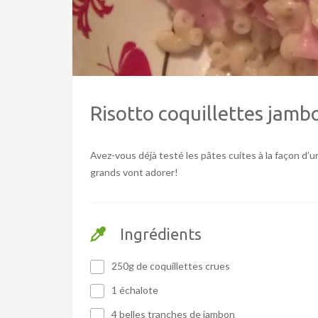
Risotto coquillettes jam
Avez-vous déjà testé les pâtes cuites à la façon d’u
grands vont adorer!
Ingrédients
250g de coquillettes crues
1 échalote
4 belles tranches de jambon