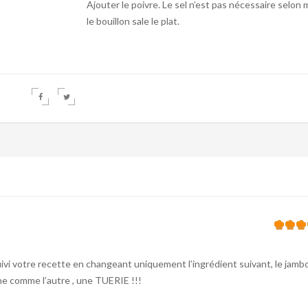
Ajouter le poivre. Le sel n’est pas nécessaire selon 
le bouillon sale le plat.
suivi votre recette en changeant uniquement l’ingrédient suivant, le jambo
une comme l’autre , une TUERIE !!!