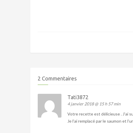
2 Commentaires
Tati3872
4 janvier 2018 @ 15 h 57 min
Votre recette est délicieuse . J’ai 
Je l’ai remplacé par le saumon et l’