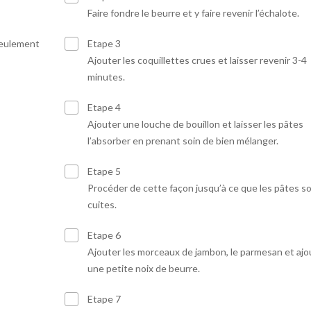
Faire fondre le beurre et y faire revenir l’échalote.
 seulement
Etape 3
Ajouter les coquillettes crues et laisser revenir 3-4
minutes.
Etape 4
Ajouter une louche de bouillon et laisser les pâtes
l’absorber en prenant soin de bien mélanger.
Etape 5
Procéder de cette façon jusqu’à ce que les pâtes s
cuites.
Etape 6
Ajouter les morceaux de jambon, le parmesan et ajo
une petite noix de beurre.
Etape 7