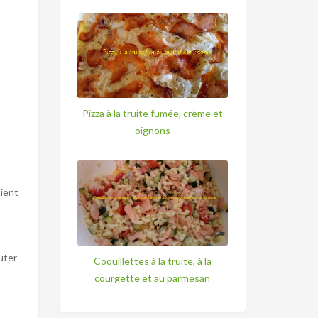
Pizza à la truite fumée, crème et
oignons
oient
uter
Coquillettes à la truite, à la
courgette et au parmesan