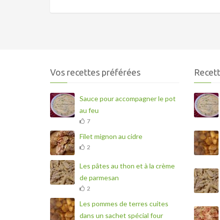
Vos recettes préférées
Recett
Sauce pour accompagner le pot
au feu
7
Filet mignon au cidre
2
Les pâtes au thon et à la crème
de parmesan
2
Les pommes de terres cuites
dans un sachet spécial four