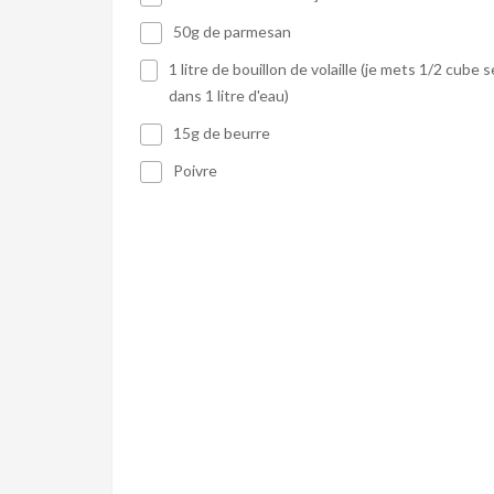
50g de parmesan
1 litre de bouillon de volaille (je mets 1/2 cube
dans 1 litre d'eau)
15g de beurre
Poivre