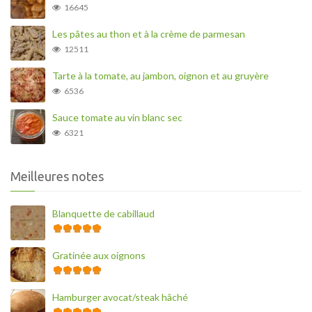
16645
Les pâtes au thon et à la crème de parmesan
12511
Tarte à la tomate, au jambon, oignon et au gruyère
6536
Sauce tomate au vin blanc sec
6321
Meilleures notes
Blanquette de cabillaud
Gratinée aux oignons
Hamburger avocat/steak hâché