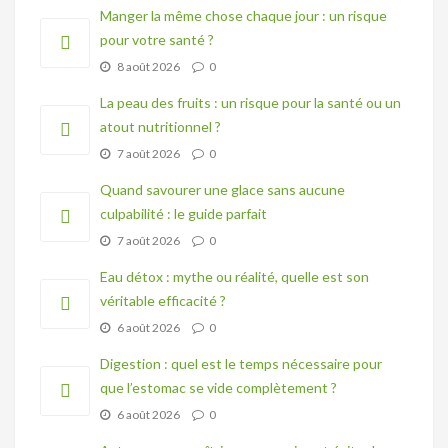
Manger la même chose chaque jour : un risque
pour votre santé ?
8 août 2026
0
La peau des fruits : un risque pour la santé ou un
atout nutritionnel ?
7 août 2026
0
Quand savourer une glace sans aucune
culpabilité : le guide parfait
7 août 2026
0
Eau détox : mythe ou réalité, quelle est son
véritable efficacité ?
6 août 2026
0
Digestion : quel est le temps nécessaire pour
que l’estomac se vide complètement ?
6 août 2026
0