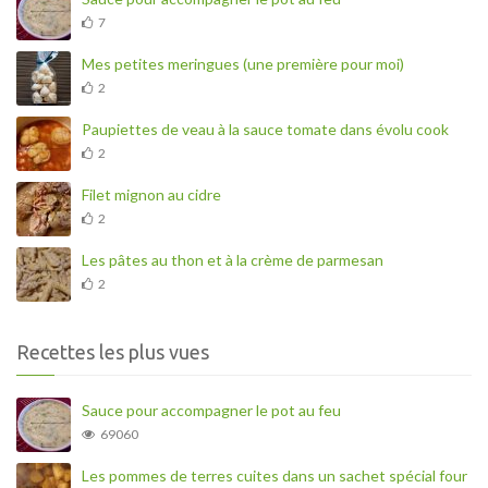
7
Mes petites meringues (une première pour moi)
2
Paupiettes de veau à la sauce tomate dans évolu cook
2
Filet mignon au cidre
2
Les pâtes au thon et à la crème de parmesan
2
Recettes les plus vues
Sauce pour accompagner le pot au feu
69060
Les pommes de terres cuites dans un sachet spécial four