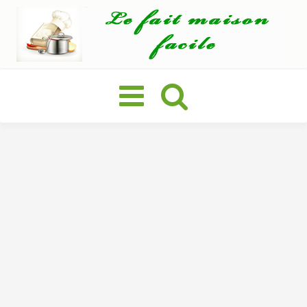
Basculer
la
navigation