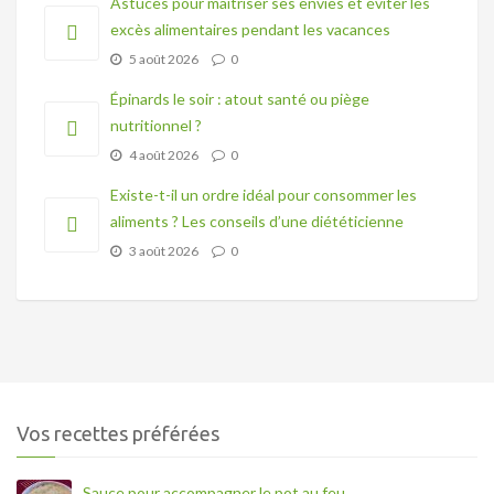
Astuces pour maîtriser ses envies et éviter les
excès alimentaires pendant les vacances
5 août 2026
0
Épinards le soir : atout santé ou piège
nutritionnel ?
4 août 2026
0
Existe-t-il un ordre idéal pour consommer les
aliments ? Les conseils d’une diététicienne
3 août 2026
0
Vos recettes préférées
Sauce pour accompagner le pot au feu