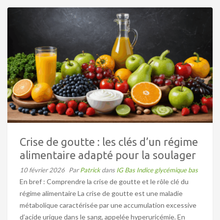
Crise de goutte : les clés d’un régime
alimentaire adapté pour la soulager
10 février 2026
Par
Patrick
dans
IG Bas Indice glycémique bas
En bref : Comprendre la crise de goutte et le rôle clé du
régime alimentaire La crise de goutte est une maladie
métabolique caractérisée par une accumulation excessive
d’acide urique dans le sang, appelée hyperuricémie. En