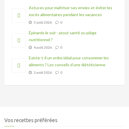
Astuces pour maîtriser ses envies et éviter les
excès alimentaires pendant les vacances
5 août 2026
0
Épinards le soir : atout santé ou piège
nutritionnel ?
4 août 2026
0
Existe-t-il un ordre idéal pour consommer les
aliments ? Les conseils d’une diététicienne
3 août 2026
0
Vos recettes préférées