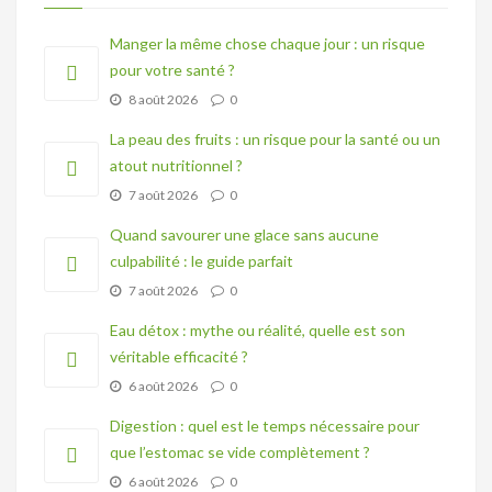
Manger la même chose chaque jour : un risque
pour votre santé ?
8 août 2026
0
La peau des fruits : un risque pour la santé ou un
atout nutritionnel ?
7 août 2026
0
Quand savourer une glace sans aucune
culpabilité : le guide parfait
7 août 2026
0
Eau détox : mythe ou réalité, quelle est son
véritable efficacité ?
6 août 2026
0
Digestion : quel est le temps nécessaire pour
que l’estomac se vide complètement ?
6 août 2026
0