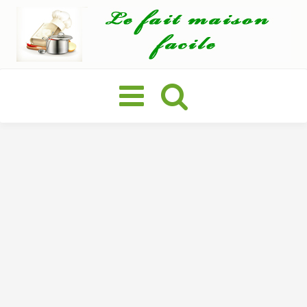
Basculer
la
navigation