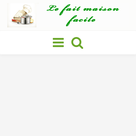
Basculer
la
navigation