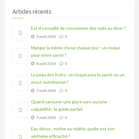
Articles récents
Est-il conseillé de consommer des radis au dîner ?
9 août 2026
0
Manger la même chose chaque jour : un risque
pour votre santé ?
8 août 2026
0
La peau des fruits : un risque pour la santé ou un
atout nutritionnel ?
7 août 2026
0
Quand savourer une glace sans aucune
culpabilité : le guide parfait
7 août 2026
0
Eau détox : mythe ou réalité, quelle est son
véritable efficacité ?