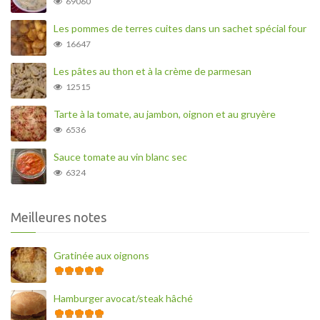
69060
Les pommes de terres cuites dans un sachet spécial four
16647
Les pâtes au thon et à la crème de parmesan
12515
Tarte à la tomate, au jambon, oignon et au gruyère
6536
Sauce tomate au vin blanc sec
6324
Meilleures notes
Gratinée aux oignons
Hamburger avocat/steak hâché