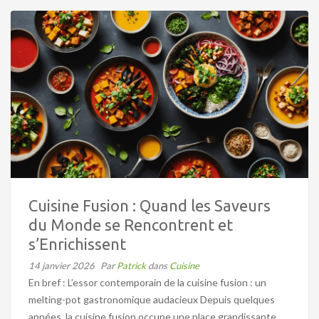
Cuisine Fusion : Quand les Saveurs
du Monde se Rencontrent et
s’Enrichissent
14 janvier 2026
Par
Patrick
dans
Cuisine
En bref : L’essor contemporain de la cuisine fusion : un
melting-pot gastronomique audacieux Depuis quelques
années, la cuisine fusion occupe une place grandissante