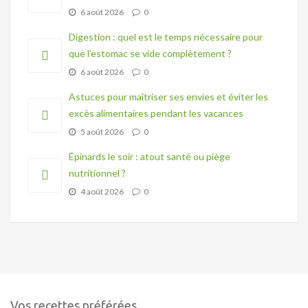
6 août 2026
0
Digestion : quel est le temps nécessaire pour
que l’estomac se vide complètement ?
6 août 2026
0
Astuces pour maîtriser ses envies et éviter les
excès alimentaires pendant les vacances
5 août 2026
0
Épinards le soir : atout santé ou piège
nutritionnel ?
4 août 2026
0
Vos recettes préférées