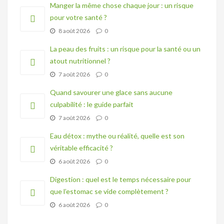
Manger la même chose chaque jour : un risque
pour votre santé ?
8 août 2026
0
La peau des fruits : un risque pour la santé ou un
atout nutritionnel ?
7 août 2026
0
Quand savourer une glace sans aucune
culpabilité : le guide parfait
7 août 2026
0
Eau détox : mythe ou réalité, quelle est son
véritable efficacité ?
6 août 2026
0
Digestion : quel est le temps nécessaire pour
que l’estomac se vide complètement ?
6 août 2026
0