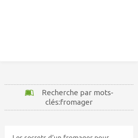
Recherche par mots-
clés:fromager
Les secrets d’un fromager pour