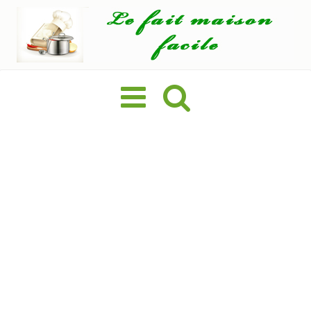
Basculer
la
navigation