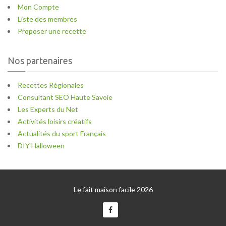
Mon Compte
Liste des membres
Proposer une recette
Nos partenaires
Recettes Régionales
Consultant SEO Haute Savoie
Les Experts du Net
Activités loisirs créatifs
Actualités du sport Français
DIY Halloween
Le fait maison facile 2026