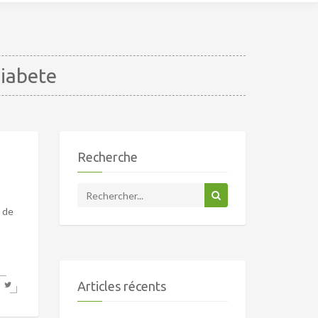
diabete
Recherche
e de
Articles récents