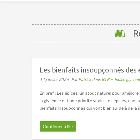
Re
Les bienfaits insoupçonnés des 
14 janvier 2026
Par
Patrick
dans
IG Bas Indice glycém
En bref : Les épices, un atout naturel pour améliore
la glycémie est une priorité vitale. Les épices, co
bienfaits insoupçonnés qui vont bien au-delà de la s
Continuer à lire