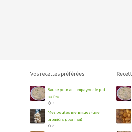
Vos recettes préférées
Recett
Sauce pour accompagner le pot
au feu
7
Mes petites meringues (une
première pour moi)
2