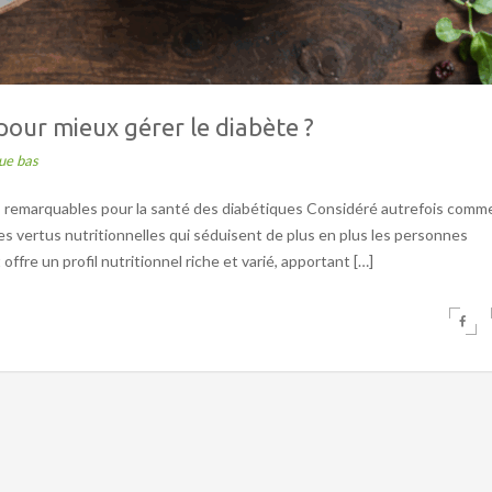
pour mieux gérer le diabète ?
ue bas
elles remarquables pour la santé des diabétiques Considéré autrefois comm
ses vertus nutritionnelles qui séduisent de plus en plus les personnes
 offre un profil nutritionnel riche et varié, apportant […]