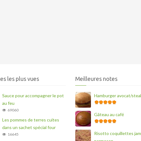
es les plus vues
Meilleures notes
Sauce pour accompagner le pot
Hamburger avocat/stea
au feu
69060
Gâteau au café
Les pommes de terres cuites
dans un sachet spécial four
Risotto coquillettes ja
16645
parmesan