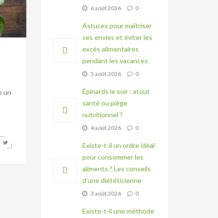
6 août 2026
0
Astuces pour maîtriser
ses envies et éviter les
excès alimentaires
pendant les vacances
5 août 2026
0
Épinards le soir : atout
e un
santé ou piège
nutritionnel ?
4 août 2026
0
Existe-t-il un ordre idéal
pour consommer les
aliments ? Les conseils
d’une diététicienne
3 août 2026
0
Existe-t-il une méthode