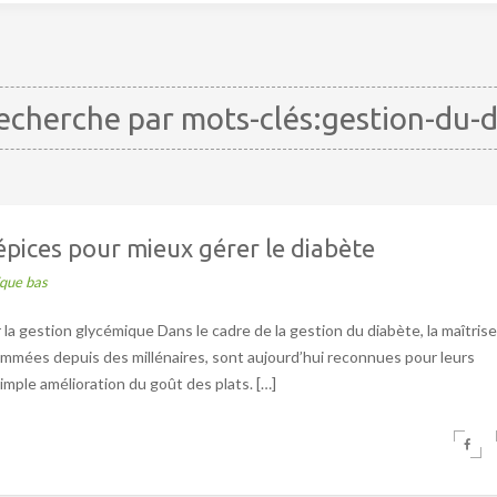
cherche par mots-clés:gestion-du-
épices pour mieux gérer le diabète
ique bas
r la gestion glycémique Dans le cadre de la gestion du diabète, la maîtris
nsommées depuis des millénaires, sont aujourd’hui reconnues pour leurs
imple amélioration du goût des plats. […]