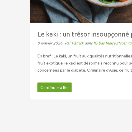
Le kaki : un trésor insoupçonné 
8 janvier 2026
Par
Patrick
dans
IG Bas Indice glycémiq
En bref : Le kaki, un fruit aux qualités nutritionn
fruit exotique, le kaki est désormais reconnu pour 
concernées par le diabète. Originaire d’Asie, ce fruit
Continuer à lire