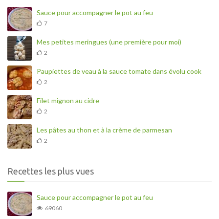
Sauce pour accompagner le pot au feu
7
Mes petites meringues (une première pour moi)
2
Paupiettes de veau à la sauce tomate dans évolu cook
2
Filet mignon au cidre
2
Les pâtes au thon et à la crème de parmesan
2
Recettes les plus vues
Sauce pour accompagner le pot au feu
69060