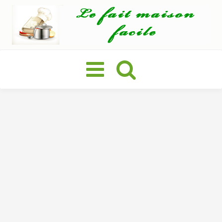
Basculer
la
navigation