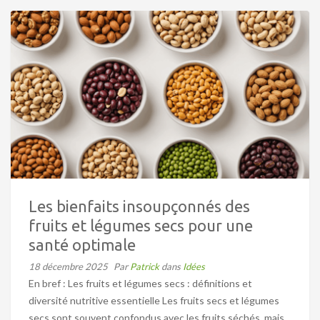
Les bienfaits insoupçonnés des
fruits et légumes secs pour une
santé optimale
18 décembre 2025
Par
Patrick
dans
Idées
En bref : Les fruits et légumes secs : définitions et
diversité nutritive essentielle Les fruits secs et légumes
secs sont souvent confondus avec les fruits séchés, mais