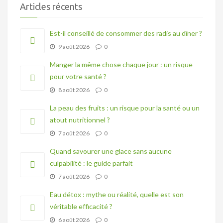
Articles récents
Est-il conseillé de consommer des radis au dîner ?
9 août 2026
0
Manger la même chose chaque jour : un risque
pour votre santé ?
8 août 2026
0
La peau des fruits : un risque pour la santé ou un
atout nutritionnel ?
7 août 2026
0
Quand savourer une glace sans aucune
culpabilité : le guide parfait
7 août 2026
0
Eau détox : mythe ou réalité, quelle est son
véritable efficacité ?
6 août 2026
0