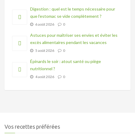
Digestion : quel est le temps nécessaire pour
que l’estomac se vide complètement ?
6 août 2026
0
Astuces pour maîtriser ses envies et éviter les
excès alimentaires pendant les vacances
5 août 2026
0
Épinards le soir : atout santé ou piège
nutritionnel ?
4 août 2026
0
Vos recettes préférées