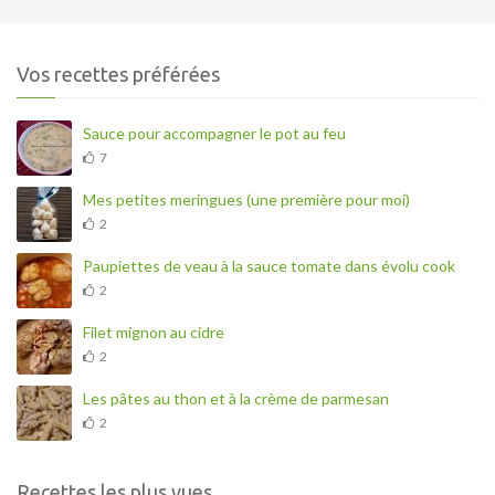
Vos recettes préférées
Sauce pour accompagner le pot au feu
7
Mes petites meringues (une première pour moi)
2
Paupiettes de veau à la sauce tomate dans évolu cook
2
Filet mignon au cidre
2
Les pâtes au thon et à la crème de parmesan
2
Recettes les plus vues