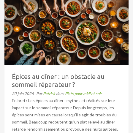
Épices au dîner : un obstacle au
sommeil réparateur ?
20 juin 2026
Par
Patrick
dans
Plats pour midi et soir
En bref : Les épices au dîner : mythes et réalités sur leur
impact sur le sommeil réparateur Depuis longtemps, les
épices sont mises en cause lorsqu’il s’agit de troubles du
sommeil. Beaucoup redoutent qu’un plat relevé au dîner
retarde l’endormissement ou provoque des nuits agitées.