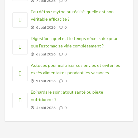
7 août 2026
0
Eau détox : mythe ou réalité, quelle est son
véritable efficacité ?
6 août 2026
0
Digestion : quel est le temps nécessaire pour
que l’estomac se vide complètement ?
6 août 2026
0
Astuces pour maîtriser ses envies et éviter les
excès alimentaires pendant les vacances
5 août 2026
0
Épinards le soir : atout santé ou piège
nutritionnel ?
4 août 2026
0