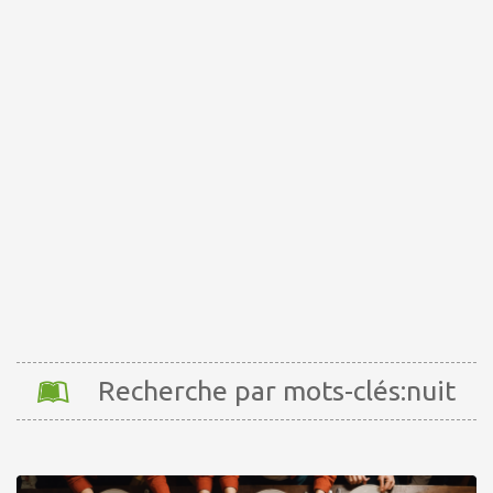
Recherche par mots-clés:nuit