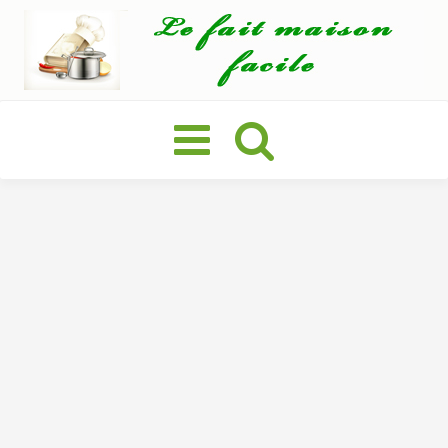
Basculer
la
navigation