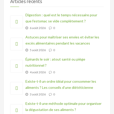
Articles récents
Digestion : quel est le temps nécessaire pour
que l’estomac se vide complètement ?
6 août 2026
0
Astuces pour maîtriser ses envies et éviter les
excès alimentaires pendant les vacances
5 août 2026
0
Épinards le soir : atout santé ou piège
nutritionnel ?
4 août 2026
0
Existe-t-il un ordre idéal pour consommer les
aliments ? Les conseils d’une diététicienne
3 août 2026
0
Existe-t-il une méthode optimale pour organiser
la dégustation de ses aliments ?