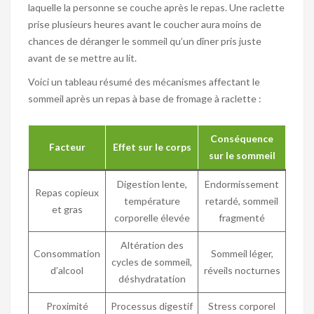
laquelle la personne se couche après le repas. Une raclette
prise plusieurs heures avant le coucher aura moins de
chances de déranger le sommeil qu’un dîner pris juste
avant de se mettre au lit.
Voici un tableau résumé des mécanismes affectant le
sommeil après un repas à base de fromage à raclette :
Conséquence
Facteur
Effet sur le corps
sur le sommeil
Digestion lente,
Endormissement
Repas copieux
température
retardé, sommeil
et gras
corporelle élevée
fragmenté
Altération des
Consommation
Sommeil léger,
cycles de sommeil,
d’alcool
réveils nocturnes
déshydratation
Proximité
Processus digestif
Stress corporel