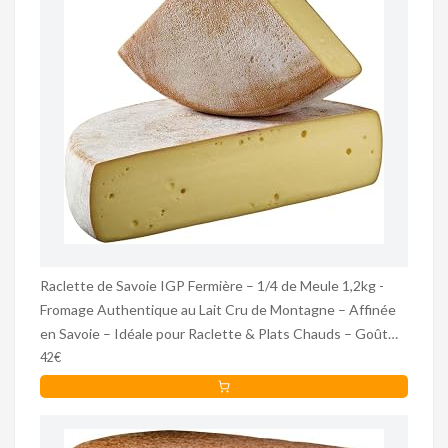
Raclette de Savoie IGP Fermière – 1/4 de Meule 1,2kg -
Fromage Authentique au Lait Cru de Montagne – Affinée
en Savoie – Idéale pour Raclette & Plats Chauds – Goût
Fruité & Fondant - Premium
42€