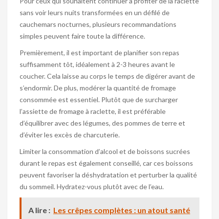
Pour ceux qui souhaitent continuer à profiter de la raclette
sans voir leurs nuits transformées en un défilé de
cauchemars nocturnes, plusieurs recommandations
simples peuvent faire toute la différence.
Premièrement, il est important de planifier son repas
suffisamment tôt, idéalement à 2-3 heures avant le
coucher. Cela laisse au corps le temps de digérer avant de
s’endormir. De plus, modérer la quantité de fromage
consommée est essentiel. Plutôt que de surcharger
l’assiette de fromage à raclette, il est préférable
d’équilibrer avec des légumes, des pommes de terre et
d’éviter les excès de charcuterie.
Limiter la consommation d’alcool et de boissons sucrées
durant le repas est également conseillé, car ces boissons
peuvent favoriser la déshydratation et perturber la qualité
du sommeil. Hydratez-vous plutôt avec de l’eau.
A lire :
Les crêpes complètes : un atout santé