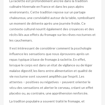
La raclette est profondément ancrée dans la tradition
culinaire hivernale en France et dans les pays alpins
environnants. Cette tradition repose sur un partage
chaleureux, une convivialité autour de la table, symbolisant
un moment de détente après une journée froide. Ce
contexte culturel nourrit également des croyances et des
récits liés aux effets du fromage sur les rêves nocturnes et
les cauchemars.
Il est intéressant de considérer comment la psychologie
influence les sensations que nous éprouvons après un
repas typique à base de fromage à raclette. En effet,
lorsque le corps est dans un état de vigilance ou de léger
malaise digestif, les liens entre alimentation et qualité de
vie nocturne sont souvent amplifiés par l’esprit. Les
attentes – positives ou négatives – peuvent orienter le
vécu des sensations et alerter le cerveau, créant un effet
placebo ou, au contraire, une appréhension renforcée.
La traditon populaire a souvent traité le fromage, et