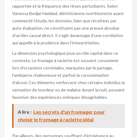
rapportée et la fréquence des rêves perturbants. Selon
Vanessa Bedjaï-Haddad, diététicienne nutritionniste ayant
commenté l’étude, les données, bien que récoltées par
auto-évaluation, ne constituent pas une preuve absolue
d’un lien causal direct. Il s’agit davantage d’une corrélation
qui appelle à la prudence dans l’interprétation.
La dimension psychologique joue un rôle capital dans ce
contexte. Le fromage à raclette est souvent consommé
lors d’occasions conviviales, marquées par le partage,
l’ambiance chaleureuse et parfois la consommation
d’alcool. Ces éléments renforcent chez certains individus la
sensation de lourdeur ou de malaise durant la nuit, pouvant
favoriser des expériences oniriques désagréables.
A lire :
Les secrets d'un fromager pour
choisir le fromage à raclette idéal
Par ailleurs, des personnes souffrant d’intolérance au