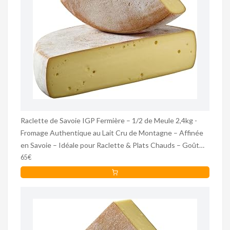
Raclette de Savoie IGP Fermière – 1/2 de Meule 2,4kg -
Fromage Authentique au Lait Cru de Montagne – Affinée
en Savoie – Idéale pour Raclette & Plats Chauds – Goût
Fruité & Fondant - Premium
65€