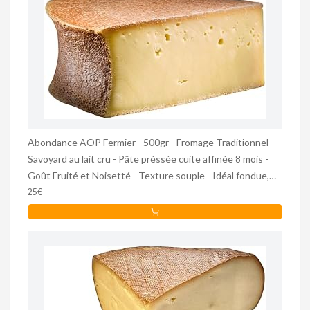
Abondance AOP Fermier - 500gr - Fromage Traditionnel
Savoyard au lait cru - Pâte préssée cuite affinée 8 mois -
Goût Fruité et Noisetté - Texture souple - Idéal fondue,
raclette, gratins, plateau.
25€