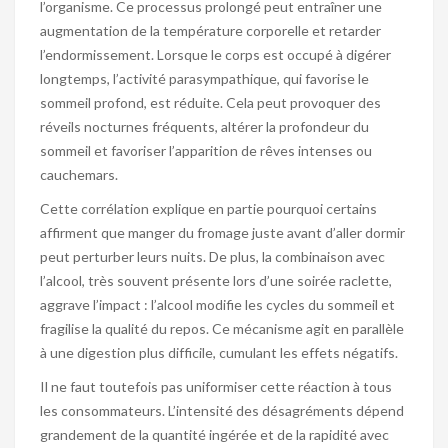
l’organisme. Ce processus prolongé peut entraîner une
augmentation de la température corporelle et retarder
l’endormissement. Lorsque le corps est occupé à digérer
longtemps, l’activité parasympathique, qui favorise le
sommeil profond, est réduite. Cela peut provoquer des
réveils nocturnes fréquents, altérer la profondeur du
sommeil et favoriser l’apparition de rêves intenses ou
cauchemars.
Cette corrélation explique en partie pourquoi certains
affirment que manger du fromage juste avant d’aller dormir
peut perturber leurs nuits. De plus, la combinaison avec
l’alcool, très souvent présente lors d’une soirée raclette,
aggrave l’impact : l’alcool modifie les cycles du sommeil et
fragilise la qualité du repos. Ce mécanisme agit en parallèle
à une digestion plus difficile, cumulant les effets négatifs.
Il ne faut toutefois pas uniformiser cette réaction à tous
les consommateurs. L’intensité des désagréments dépend
grandement de la quantité ingérée et de la rapidité avec