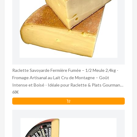
Raclette Savoyarde Fermière Fumée – 1/2 Meule 2,4kg -
Fromage Artisanal au Lait Cru de Montagne – Goût
Intense et Boisé - Idéale pour Raclette & Plats Gourmands
- Fabrication Traditionnelle.
68€