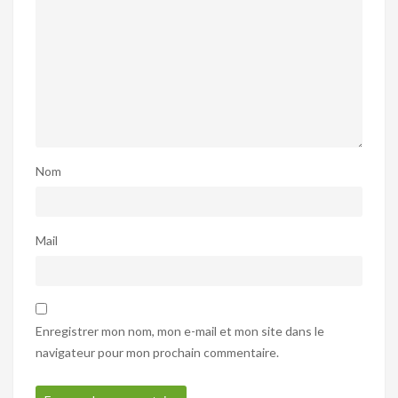
Nom
Mail
Enregistrer mon nom, mon e-mail et mon site dans le
navigateur pour mon prochain commentaire.