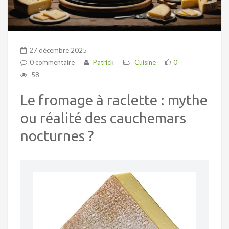
27 décembre 2025
0 commentaire
Patrick
Cuisine
0
58
Le fromage à raclette : mythe
ou réalité des cauchemars
nocturnes ?