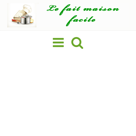
Basculer
la
navigation