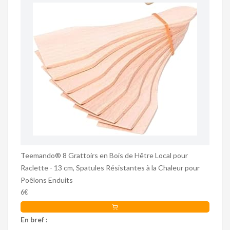
Teemando® 8 Grattoirs en Bois de Hêtre Local pour
Raclette - 13 cm, Spatules Résistantes à la Chaleur pour
Poêlons Enduits
6€
En bref :