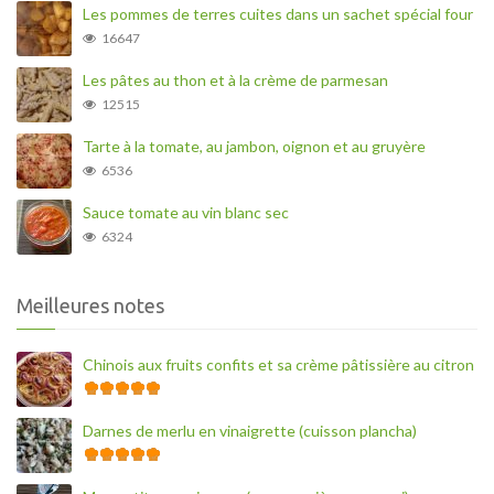
Les pommes de terres cuites dans un sachet spécial four
16647
Les pâtes au thon et à la crème de parmesan
12515
Tarte à la tomate, au jambon, oignon et au gruyère
6536
Sauce tomate au vin blanc sec
6324
Meilleures notes
Chinois aux fruits confits et sa crème pâtissière au citron
Darnes de merlu en vinaigrette (cuisson plancha)