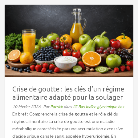
Crise de goutte : les clés d’un régime
alimentaire adapté pour la soulager
10 février 2026
Par
Patrick
dans
IG Bas Indice glycémique bas
En bref : Comprendre la crise de goutte et le rôle clé du
régime alimentaire La crise de goutte est une maladie
métabolique caractérisée par une accumulation excessive
d’acide urique dans le sang, appelée hyperuricémie. En