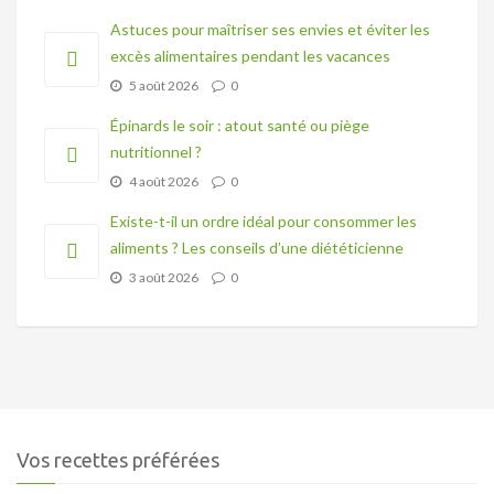
Astuces pour maîtriser ses envies et éviter les
excès alimentaires pendant les vacances
5 août 2026
0
Épinards le soir : atout santé ou piège
nutritionnel ?
4 août 2026
0
Existe-t-il un ordre idéal pour consommer les
aliments ? Les conseils d’une diététicienne
3 août 2026
0
Vos recettes préférées