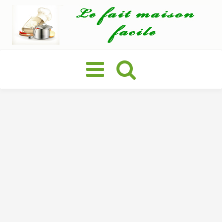
Basculer
la
navigation