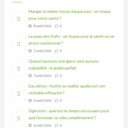
Manger la même chose chaque jour : un risque
pour votre santé ?
8 août 2026
0
La peau des fruits : un risque pour la santé ou un
atout nutritionnel ?
7 août 2026
0
Quand savourer une glace sans aucune
culpabilité : le guide parfait
7 août 2026
0
Eau détox : mythe ou réalité, quelle est son
véritable efficacité ?
6 août 2026
0
Digestion : quel est le temps nécessaire pour
que l’estomac se vide complètement ?
6 août 2026
0