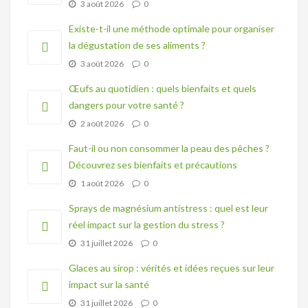
3 août 2026
0
Existe-t-il une méthode optimale pour organiser
la dégustation de ses aliments ?
3 août 2026
0
Œufs au quotidien : quels bienfaits et quels
dangers pour votre santé ?
2 août 2026
0
Faut-il ou non consommer la peau des pêches ?
Découvrez ses bienfaits et précautions
1 août 2026
0
Sprays de magnésium antistress : quel est leur
réel impact sur la gestion du stress ?
31 juillet 2026
0
Glaces au sirop : vérités et idées reçues sur leur
impact sur la santé
31 juillet 2026
0