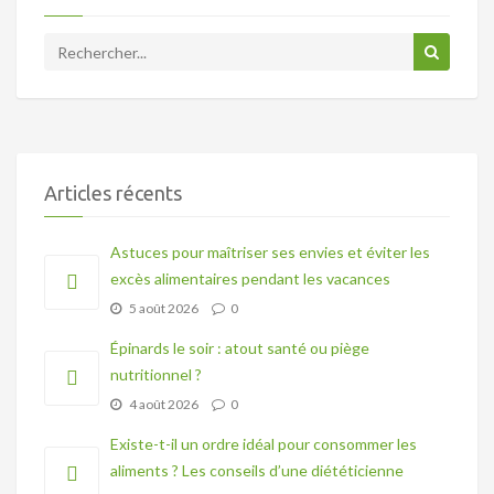
Articles récents
Astuces pour maîtriser ses envies et éviter les
excès alimentaires pendant les vacances
5 août 2026
0
Épinards le soir : atout santé ou piège
nutritionnel ?
4 août 2026
0
Existe-t-il un ordre idéal pour consommer les
aliments ? Les conseils d’une diététicienne