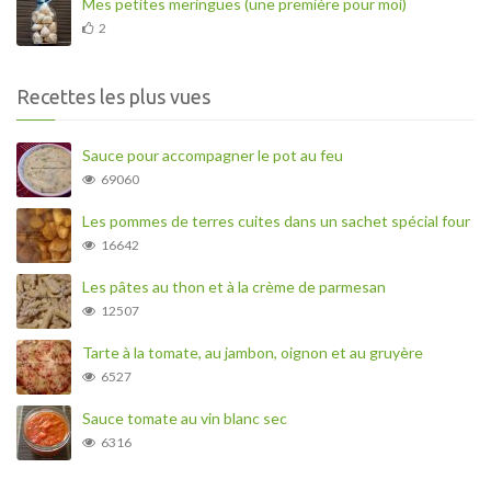
Mes petites meringues (une première pour moi)
2
Recettes les plus vues
Sauce pour accompagner le pot au feu
69060
Les pommes de terres cuites dans un sachet spécial four
16642
Les pâtes au thon et à la crème de parmesan
12507
Tarte à la tomate, au jambon, oignon et au gruyère
6527
Sauce tomate au vin blanc sec
6316