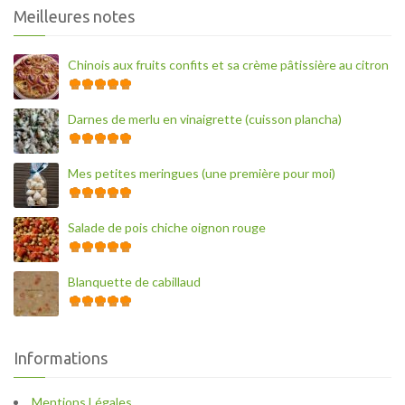
Meilleures notes
Chinois aux fruits confits et sa crème pâtissière au citron
Darnes de merlu en vinaigrette (cuisson plancha)
Mes petites meringues (une première pour moi)
Salade de pois chiche oignon rouge
Blanquette de cabillaud
Informations
Mentions Légales