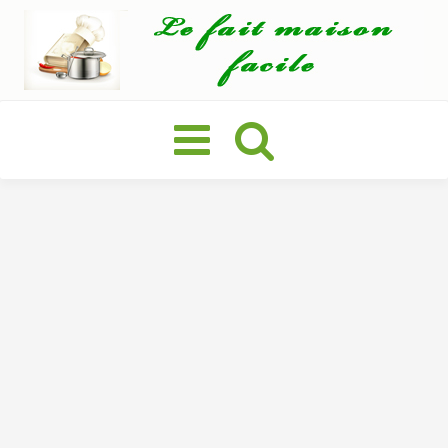
Basculer
la
navigation