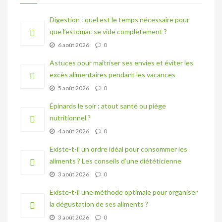
Digestion : quel est le temps nécessaire pour
que l’estomac se vide complètement ?
6 août 2026
0
Astuces pour maîtriser ses envies et éviter les
excès alimentaires pendant les vacances
5 août 2026
0
Épinards le soir : atout santé ou piège
nutritionnel ?
4 août 2026
0
Existe-t-il un ordre idéal pour consommer les
aliments ? Les conseils d’une diététicienne
3 août 2026
0
Existe-t-il une méthode optimale pour organiser
la dégustation de ses aliments ?
3 août 2026
0