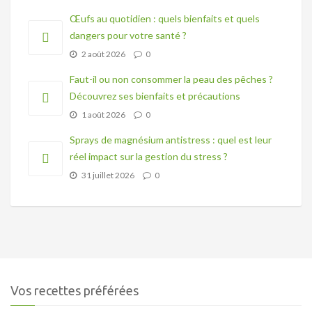
Œufs au quotidien : quels bienfaits et quels
dangers pour votre santé ?
2 août 2026
0
Faut-il ou non consommer la peau des pêches ?
Découvrez ses bienfaits et précautions
1 août 2026
0
Sprays de magnésium antistress : quel est leur
réel impact sur la gestion du stress ?
31 juillet 2026
0
Vos recettes préférées