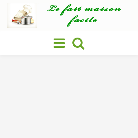
Basculer
la
navigation