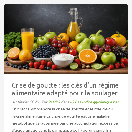
Crise de goutte : les clés d’un régime
alimentaire adapté pour la soulager
10 février 2026
Par
Patrick
dans
IG Bas Indice glycémique bas
En bref : Comprendre la crise de goutte et le rôle clé du
régime alimentaire La crise de goutte est une maladie
métabolique caractérisée par une accumulation excessive
d’acide urique dans le sang, appelée hyperuricémie. En