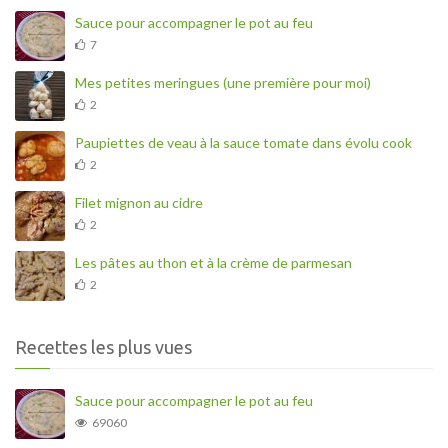
Sauce pour accompagner le pot au feu
7
Mes petites meringues (une première pour moi)
2
Paupiettes de veau à la sauce tomate dans évolu cook
2
Filet mignon au cidre
2
Les pâtes au thon et à la crème de parmesan
2
Recettes les plus vues
Sauce pour accompagner le pot au feu
69060