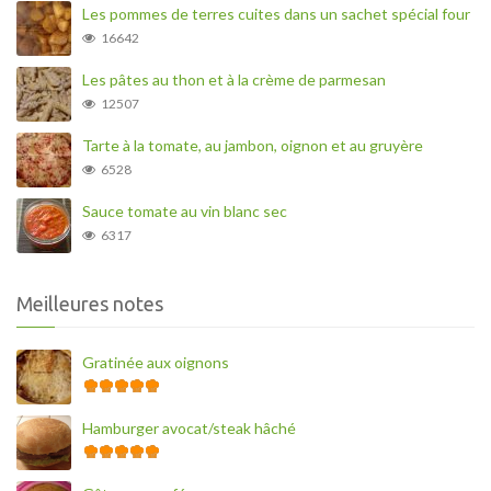
Les pommes de terres cuites dans un sachet spécial four
16642
Les pâtes au thon et à la crème de parmesan
12507
Tarte à la tomate, au jambon, oignon et au gruyère
6528
Sauce tomate au vin blanc sec
6317
Meilleures notes
Gratinée aux oignons
Hamburger avocat/steak hâché