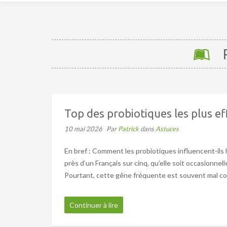
R
Top des probiotiques les plus ef
10 mai 2026
Par
Patrick
dans
Astuces
En bref : Comment les probiotiques influencent-ils l
près d’un Français sur cinq, qu’elle soit occasionnell
Pourtant, cette gêne fréquente est souvent mal com
Continuer à lire