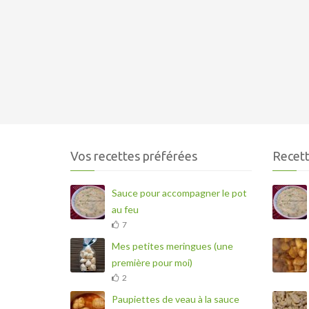
Vos recettes préférées
Recett
Sauce pour accompagner le pot
au feu
7
Mes petites meringues (une
première pour moi)
2
Paupiettes de veau à la sauce