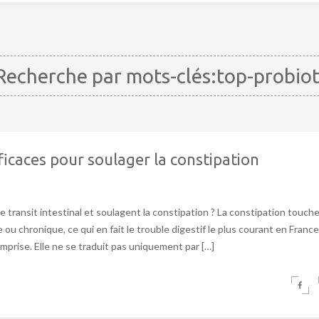
echerche par mots-clés:top-probio
ficaces pour soulager la constipation
e transit intestinal et soulagent la constipation ? La constipation touch
e ou chronique, ce qui en fait le trouble digestif le plus courant en France
prise. Elle ne se traduit pas uniquement par […]