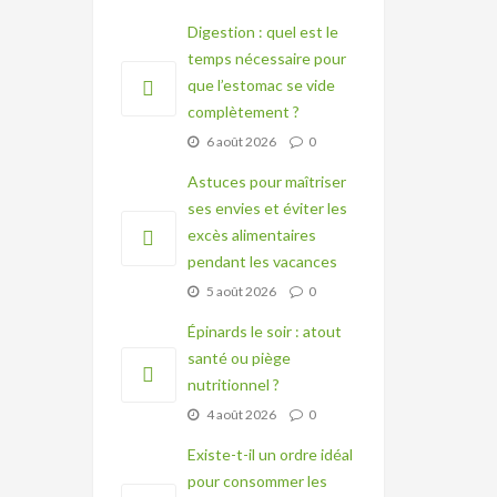
Digestion : quel est le
temps nécessaire pour
que l’estomac se vide
complètement ?
6 août 2026
0
Astuces pour maîtriser
ses envies et éviter les
excès alimentaires
pendant les vacances
5 août 2026
0
Épinards le soir : atout
santé ou piège
nutritionnel ?
4 août 2026
0
Existe-t-il un ordre idéal
pour consommer les