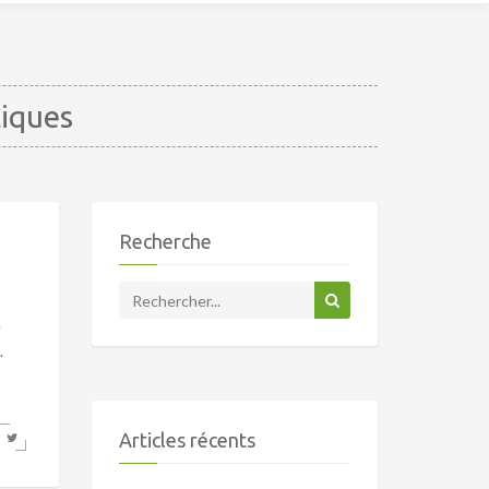
tiques
Recherche
e
.
Articles récents