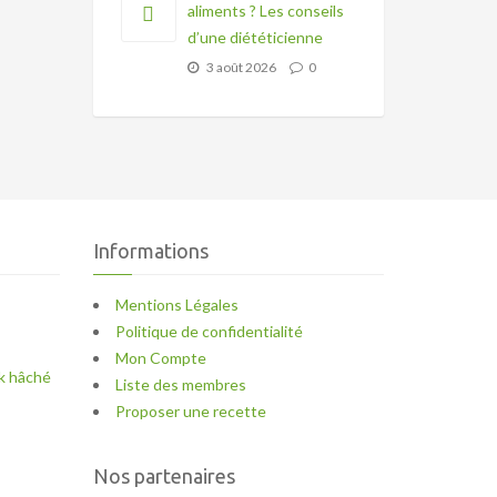
aliments ? Les conseils
d’une diététicienne
3 août 2026
0
Informations
Mentions Légales
Politique de confidentialité
Mon Compte
k hâché
Liste des membres
Proposer une recette
Nos partenaires