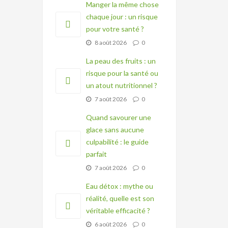
Manger la même chose
chaque jour : un risque
pour votre santé ?
8 août 2026
0
La peau des fruits : un
risque pour la santé ou
un atout nutritionnel ?
7 août 2026
0
Quand savourer une
glace sans aucune
culpabilité : le guide
parfait
7 août 2026
0
Eau détox : mythe ou
réalité, quelle est son
véritable efficacité ?
6 août 2026
0