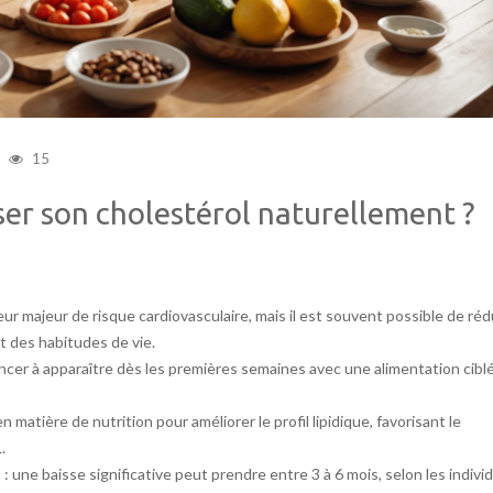
15
ser son cholestérol naturellement ?
ur majeur de risque cardiovasculaire, mais il est souvent possible de réd
 des habitudes de vie.
cer à apparaître dès les premières semaines avec une alimentation cibl
atière de nutrition pour améliorer le profil lipidique, favorisant le
.
: une baisse significative peut prendre entre 3 à 6 mois, selon les indivi