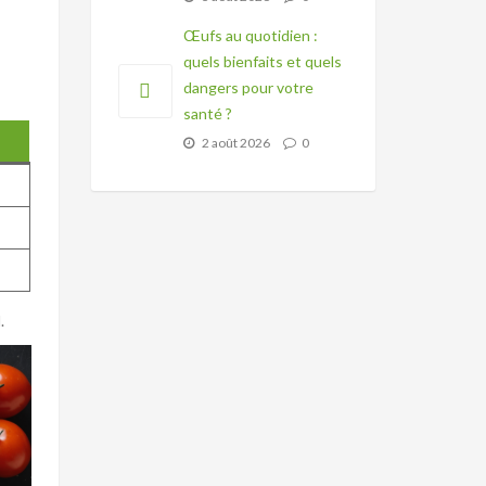
Œufs au quotidien :
quels bienfaits et quels
dangers pour votre
santé ?
2 août 2026
0
.