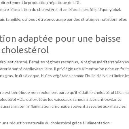
e directement la production hépatique de LDL.
le l’élimination du cholestérol et améliore le profil lipidique global.
ais tangible, qui peut être encouragé par des stratégies nutritionnelles
tion adaptée pour une baisse
 cholestérol
térol est central. Parmi les régimes reconnus, le régime méditerranéen es
r la santé cardiovasculaire. Il privilégie une alimentation riche en fruit
gras, fruits à coque, huiles végétales comme l’huile d’olive, et limite le
re est bénéfique non seulement parce qu’il réduit le cholestérol LDL, ma
olestérol HDL, qui protège les vaisseaux sanguins. Les antioxydants
 aussi à limiter l’inflammation chronique souvent associée aux maladies
r une réduction naturelle du cholestérol grâce à l’alimentation :