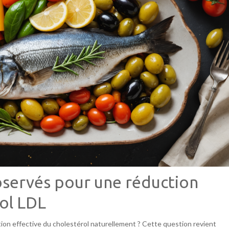
bservés pour une réduction
rol LDL
on effective du cholestérol naturellement ? Cette question revient