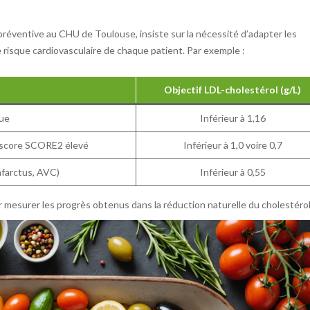
 préventive au CHU de Toulouse, insiste sur la nécessité d’adapter les
e risque cardiovasculaire de chaque patient. Par exemple :
Objectif LDL-cholestérol (g/L)
que
Inférieur à 1,16
 score SCORE2 élevé
Inférieur à 1,0 voire 0,7
nfarctus, AVC)
Inférieur à 0,55
mesurer les progrès obtenus dans la réduction naturelle du cholestérol