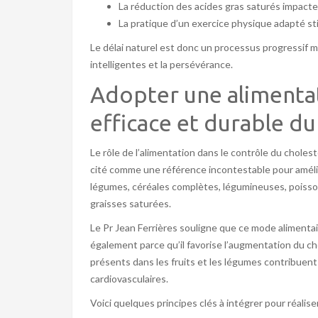
La réduction des acides gras saturés impact
La pratique d’un exercice physique adapté stimu
Le délai naturel est donc un processus progressif m
intelligentes et la persévérance.
Adopter une alimenta
efficace et durable du
Le rôle de l’alimentation dans le contrôle du choles
cité comme une référence incontestable pour améliore
légumes, céréales complètes, légumineuses, poissons 
graisses saturées.
Le Pr Jean Ferrières souligne que ce mode alimentai
également parce qu’il favorise l’augmentation du ch
présents dans les fruits et les légumes contribuent
cardiovasculaires.
Voici quelques principes clés à intégrer pour réalise