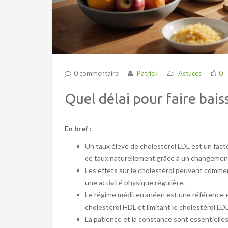
0 commentaire
Patrick
Astuces
0
Quel délai pour faire bais
En bref :
Un taux élevé de cholestérol LDL est un facte
ce taux naturellement grâce à un changement
Les effets sur le cholestérol peuvent commen
une activité physique régulière.
Le régime méditerranéen est une référence en m
cholestérol HDL et limitant le cholestérol LDL
La patience et la constance sont essentielles 