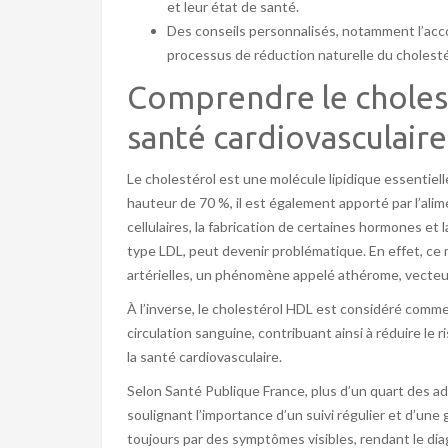
et leur état de santé.
Des conseils personnalisés, notamment l’acc
processus de réduction naturelle du cholesté
Comprendre le cholesté
santé cardiovasculaire
Le cholestérol est une molécule lipidique essentiell
hauteur de 70 %, il est également apporté par l’ali
cellulaires, la fabrication de certaines hormones et
type LDL, peut devenir problématique. En effet, ce m
artérielles, un phénomène appelé athérome, vecteur
À l’inverse, le cholestérol HDL est considéré comme u
circulation sanguine, contribuant ainsi à réduire le 
la santé cardiovasculaire.
Selon Santé Publique France, plus d’un quart des ad
soulignant l’importance d’un suivi régulier et d’une
toujours par des symptômes visibles, rendant le dia