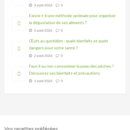
3 août 2026
0
Existe-t-il une méthode optimale pour organiser
la dégustation de ses aliments ?
3 août 2026
0
Œufs au quotidien : quels bienfaits et quels
dangers pour votre santé ?
2 août 2026
0
Faut-il ou non consommer la peau des pêches ?
Découvrez ses bienfaits et précautions
1 août 2026
0
Vos recettes préférées