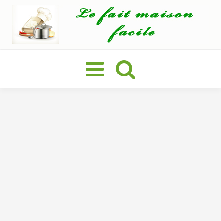
Basculer
la
navigation