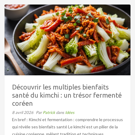
Découvrir les multiples bienfaits
santé du kimchi : un trésor fermenté
coréen
8 avril 2026
Par
Patrick
dans
Idées
En bref : Kimchi et fermentation : comprendre le processus
qui révèle ses bienfaits santé Le kimchi est un pilier de la
cuisine coréenne, mêlant tradition et techniques