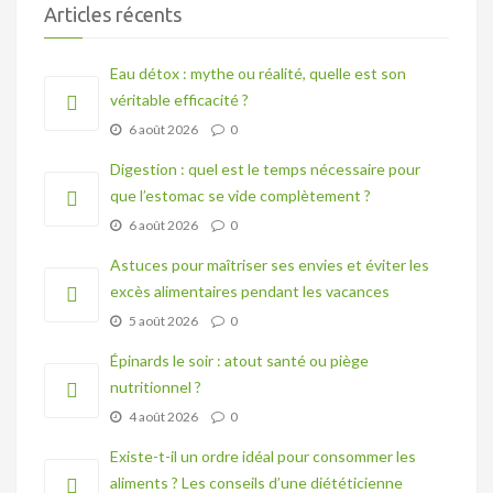
Articles récents
Eau détox : mythe ou réalité, quelle est son
véritable efficacité ?
6 août 2026
0
Digestion : quel est le temps nécessaire pour
que l’estomac se vide complètement ?
6 août 2026
0
Astuces pour maîtriser ses envies et éviter les
excès alimentaires pendant les vacances
5 août 2026
0
Épinards le soir : atout santé ou piège
nutritionnel ?
4 août 2026
0
Existe-t-il un ordre idéal pour consommer les
aliments ? Les conseils d’une diététicienne