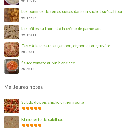
69060
Les pommes de terres cuites dans un sachet spécial four
16642
Les pâtes au thon et à la crème de parmesan
12511
Tarte à la tomate, au jambon, oignon et au gruyère
6531
Sauce tomate au vin blanc sec
6317
Meilleures notes
Salade de pois chiche oignon rouge
Blanquette de cabillaud