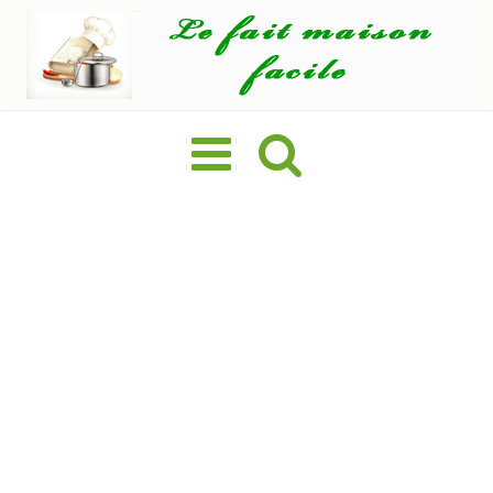
Basculer
la
navigation