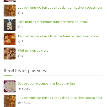
Les pommes de terres cuites dans un sachet spécial four
2
Mes petites meringues (une première pour moi)
2
Paupiettes de veau à la sauce tomate dans évolu cook
2
Filet mignon au cidre
2
Recettes les plus vues
Sauce pour accompagner le pot au feu
69060
Les pommes de terres cuites dans un sachet spécial four
16647