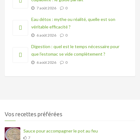
7 août 2026
0
Eau détox : mythe ou réalité, quelle est son
véritable efficacité ?
6 août 2026
0
Digestion : quel est le temps nécessaire pour
que l’estomac se vide complètement ?
6 août 2026
0
Vos recettes préférées
Sauce pour accompagner le pot au feu
7