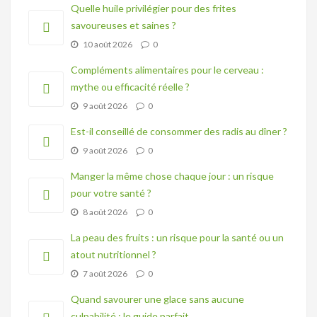
Quelle huile privilégier pour des frites
savoureuses et saines ?
10 août 2026
0
Compléments alimentaires pour le cerveau :
mythe ou efficacité réelle ?
9 août 2026
0
Est-il conseillé de consommer des radis au dîner ?
9 août 2026
0
Manger la même chose chaque jour : un risque
pour votre santé ?
8 août 2026
0
La peau des fruits : un risque pour la santé ou un
atout nutritionnel ?
7 août 2026
0
Quand savourer une glace sans aucune
culpabilité : le guide parfait