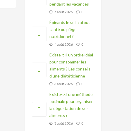
pendant les vacances
5 août 2026
0
Épinards le soir : atout
santé ou piège
nutritionnel ?
4 août 2026
0
Existe-t-il un ordre idéal
pour consommer les
aliments ? Les conseils
d’une diététicienne
3 août 2026
0
Existe-t-il une méthode
optimale pour organiser
la dégustation de ses
aliments ?
3 août 2026
0