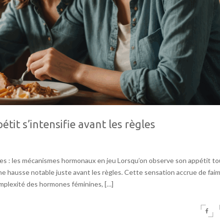
it s’intensifie avant les règles
gles : les mécanismes hormonaux en jeu Lorsqu’on observe son appétit to
e hausse notable juste avant les règles. Cette sensation accrue de faim
 complexité des hormones féminines, […]