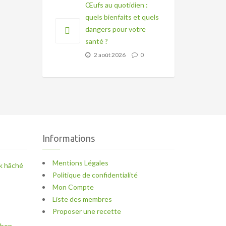
Œufs au quotidien :
quels bienfaits et quels
dangers pour votre
santé ?
2 août 2026
0
Informations
Mentions Légales
k hâché
Politique de confidentialité
Mon Compte
Liste des membres
Proposer une recette
mbon