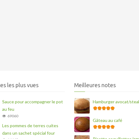
es les plus vues
Meilleures notes
Sauce pour accompagner le pot
Hamburger avocat/stea
au feu
69060
Gâteau au café
Les pommes de terres cuites
dans un sachet spécial four
Risotto coquillettes ja