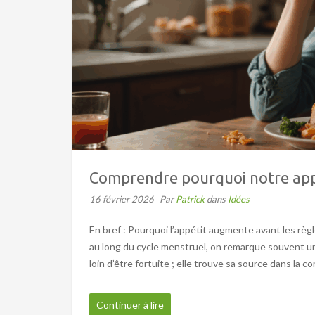
Comprendre pourquoi notre appét
16 février 2026
Par
Patrick
dans
Idées
En bref : Pourquoi l’appétit augmente avant les rè
au long du cycle menstruel, on remarque souvent un
loin d’être fortuite ; elle trouve sa source dans la
Continuer à lire