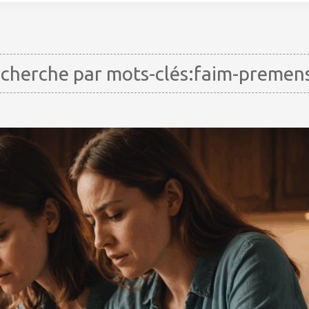
cherche par mots-clés:faim-premens