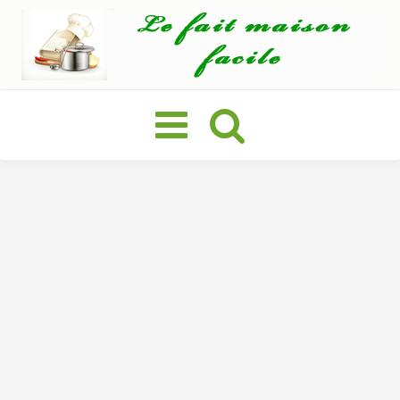
Basculer
la
navigation