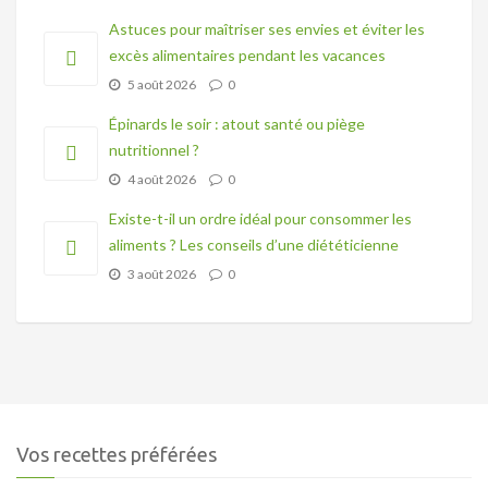
Astuces pour maîtriser ses envies et éviter les
excès alimentaires pendant les vacances
5 août 2026
0
Épinards le soir : atout santé ou piège
nutritionnel ?
4 août 2026
0
Existe-t-il un ordre idéal pour consommer les
aliments ? Les conseils d’une diététicienne
3 août 2026
0
Vos recettes préférées