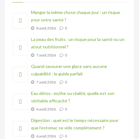
Manger la même chose chaque jour : un risque
pour votre santé ?
8 août 2026
0
La peau des fruits : un risque pour la santé ou un
atout nutritionnel ?
7 août 2026
0
Quand savourer une glace sans aucune
culpabilité : le guide parfait
7 août 2026
0
Eau détox : mythe ou réalité, quelle est son
véritable efficacité ?
6 août 2026
0
Digestion : quel est le temps nécessaire pour
que l’estomac se vide complètement ?
6 août 2026
0