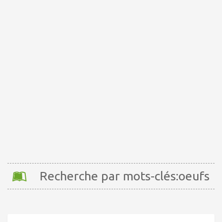
Recherche par mots-clés:oeufs