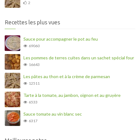
2
Recettes les plus vues
Sauce pour accompagner le pot au feu
69060
Les pommes de terres cuites dans un sachet spécial four
16643
Les pâtes au thon et à la crème de parmesan
12511
Tarte à la tomate, au jambon, oignon et au gruyère
6533
Sauce tomate au vin blanc sec
6317