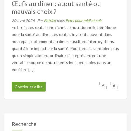
Œufs au dîner : atout santé ou
mauvais choix ?
20 avril 2026
Par
Patrick
dans
Plats pour midi et soir
En bref : Les œufs : une richesse nutritionnelle bénéfique
pour la santé au dîner Les œufs s’invitent souvent dans
nos repas, notamment au dîner, suscitant interrogations
quant à leur impact sur la santé. Pourtant, ils sont bien plus
qu’un simple aliment ordinaire : ils représentent une
véritable source de nutriments indispensables dans un
équilibre […]
Continuer à lire
Recherche