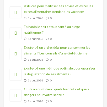
Astuces pour maîtriser ses envies et éviter les
excès alimentaires pendant les vacances
5 août 2026
0
Épinards le soir : atout santé ou piège
nutritionnel ?
4 août 2026
0
Existe-t-il un ordre idéal pour consommer les
aliments ? Les conseils d’une diététicienne
3 août 2026
0
Existe-t-il une méthode optimale pour organiser
la dégustation de ses aliments ?
3 août 2026
0
Œufs au quotidien : quels bienfaits et quels
dangers pour votre santé ?
2 août 2026
0