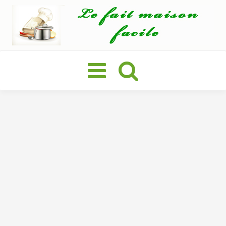
Basculer
la
navigation