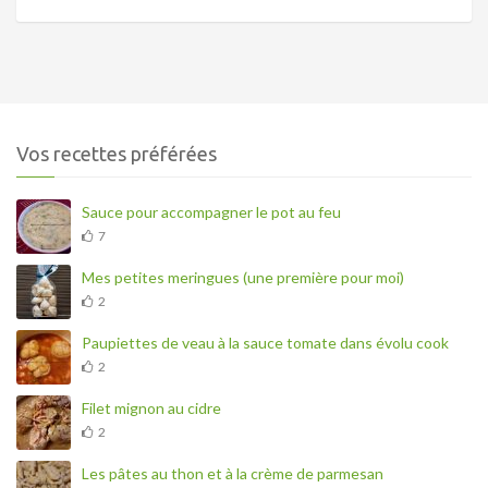
Vos recettes préférées
Sauce pour accompagner le pot au feu
7
Mes petites meringues (une première pour moi)
2
Paupiettes de veau à la sauce tomate dans évolu cook
2
Filet mignon au cidre
2
Les pâtes au thon et à la crème de parmesan