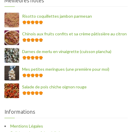
Meilleures notes
Risotto coquillettes jambon parmesan
Chinois aux fruits confits et sa crème pâtissière au citron
Darnes de merlu en vinaigrette (cuisson plancha)
Mes petites meringues (une première pour moi)
Salade de pois chiche oignon rouge
Informations
Mentions Légales