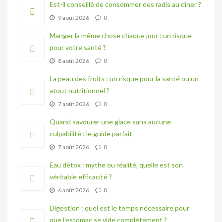
Est-il conseillé de consommer des radis au dîner ?
9 août 2026
0
Manger la même chose chaque jour : un risque
pour votre santé ?
8 août 2026
0
La peau des fruits : un risque pour la santé ou un
atout nutritionnel ?
7 août 2026
0
Quand savourer une glace sans aucune
culpabilité : le guide parfait
7 août 2026
0
Eau détox : mythe ou réalité, quelle est son
véritable efficacité ?
6 août 2026
0
Digestion : quel est le temps nécessaire pour
que l’estomac se vide complètement ?