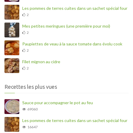
Les pommes de terres cuites dans un sachet spécial four
2
Mes petites meringues (une première pour moi)
2
Paupiettes de veau à la sauce tomate dans évolu cook
2
Filet mignon au cidre
2
Recettes les plus vues
Sauce pour accompagner le pot au feu
69060
Les pommes de terres cuites dans un sachet spécial four
16647