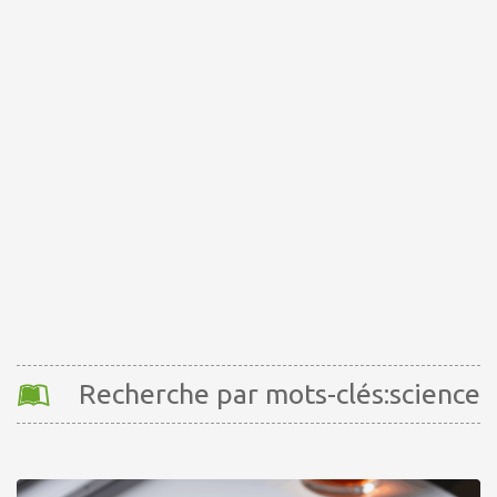
Recherche par mots-clés:science