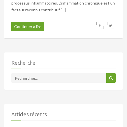
processus inflammatoires. L’inflammation chronique est un
facteur reconnu contributif […]
Continuer à lire
Recherche
Articles récents