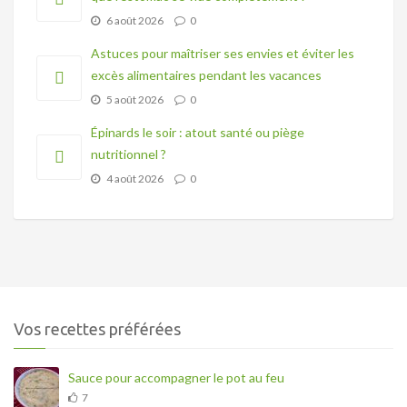
6 août 2026
0
Astuces pour maîtriser ses envies et éviter les
excès alimentaires pendant les vacances
5 août 2026
0
Épinards le soir : atout santé ou piège
nutritionnel ?
4 août 2026
0
Vos recettes préférées
Sauce pour accompagner le pot au feu
7