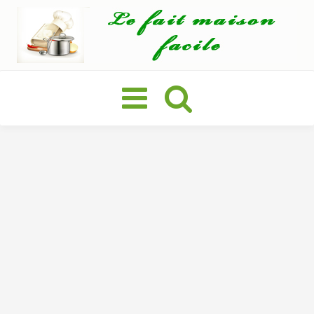
Basculer
la
navigation