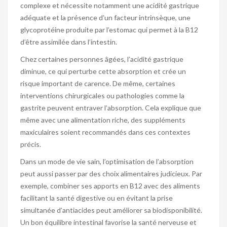
complexe et nécessite notamment une acidité gastrique
adéquate et la présence d’un facteur intrinsèque, une
glycoprotéine produite par l’estomac qui permet à la B12
d’être assimilée dans l’intestin.
Chez certaines personnes âgées, l’acidité gastrique
diminue, ce qui perturbe cette absorption et crée un
risque important de carence. De même, certaines
interventions chirurgicales ou pathologies comme la
gastrite peuvent entraver l’absorption. Cela explique que
même avec une alimentation riche, des suppléments
maxiculaires soient recommandés dans ces contextes
précis.
Dans un mode de vie sain, l’optimisation de l’absorption
peut aussi passer par des choix alimentaires judicieux. Par
exemple, combiner ses apports en B12 avec des aliments
facilitant la santé digestive ou en évitant la prise
simultanée d’antiacides peut améliorer sa biodisponibilité.
Un bon équilibre intestinal favorise la santé nerveuse et