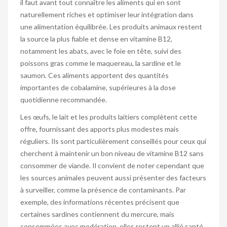
il faut avant tout connaître les aliments qui en sont
naturellement riches et optimiser leur intégration dans
une alimentation équilibrée. Les produits animaux restent
la source la plus fiable et dense en vitamine B12,
notamment les abats, avec le foie en tête, suivi des
poissons gras comme le maquereau, la sardine et le
saumon. Ces aliments apportent des quantités
importantes de cobalamine, supérieures à la dose
quotidienne recommandée.
Les œufs, le lait et les produits laitiers complètent cette
offre, fournissant des apports plus modestes mais
réguliers. Ils sont particulièrement conseillés pour ceux qui
cherchent à maintenir un bon niveau de vitamine B12 sans
consommer de viande. Il convient de noter cependant que
les sources animales peuvent aussi présenter des facteurs
à surveiller, comme la présence de contaminants. Par
exemple, des informations récentes précisent que
certaines sardines contiennent du mercure, mais
consommées avec modération, elles restent un allié santé