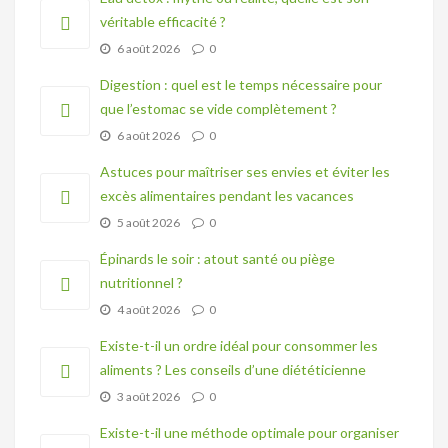
véritable efficacité ?
6 août 2026
0
Digestion : quel est le temps nécessaire pour
que l’estomac se vide complètement ?
6 août 2026
0
Astuces pour maîtriser ses envies et éviter les
excès alimentaires pendant les vacances
5 août 2026
0
Épinards le soir : atout santé ou piège
nutritionnel ?
4 août 2026
0
Existe-t-il un ordre idéal pour consommer les
aliments ? Les conseils d’une diététicienne
3 août 2026
0
Existe-t-il une méthode optimale pour organiser