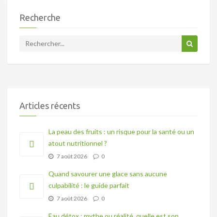
Recherche
Articles récents
La peau des fruits : un risque pour la santé ou un
atout nutritionnel ?
7 août 2026
0
Quand savourer une glace sans aucune
culpabilité : le guide parfait
7 août 2026
0
Eau détox : mythe ou réalité, quelle est son