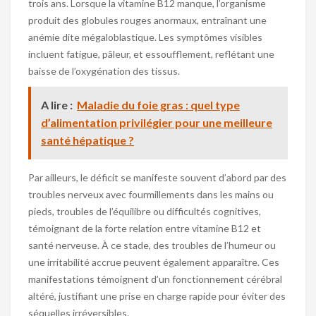
trois ans. Lorsque la vitamine B12 manque, l’organisme
produit des globules rouges anormaux, entraînant une
anémie dite mégaloblastique. Les symptômes visibles
incluent fatigue, pâleur, et essoufflement, reflétant une
baisse de l’oxygénation des tissus.
A lire :
Maladie du foie gras : quel type
d’alimentation privilégier pour une meilleure
santé hépatique ?
Par ailleurs, le déficit se manifeste souvent d’abord par des
troubles nerveux avec fourmillements dans les mains ou
pieds, troubles de l’équilibre ou difficultés cognitives,
témoignant de la forte relation entre vitamine B12 et
santé nerveuse. À ce stade, des troubles de l’humeur ou
une irritabilité accrue peuvent également apparaître. Ces
manifestations témoignent d’un fonctionnement cérébral
altéré, justifiant une prise en charge rapide pour éviter des
séquelles irréversibles.