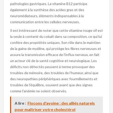
pathologies gastriques. La vitamine B12 participe
également à la synthèse des acides gras et des
neuromédiateurs, éléments indispensables à la
communication entre les cellules nerveuses.
Il est intéressant de noter que cette vitamine rouge vif est
la seule à contenir du cobalt dans sa composition, ce qui lui
confère des propriétés uniques. Son rôle dans le maintien
de la gaine de myéline, qui protège les fibres nerveuses et
assure la transmission efficace de l’influx nerveux, en fait
un acteur clé de la santé cognitive et neurologique. Les
déficits non détectés peuvent à terme provoquer des
troubles de mémoire, des troubles de l’humeur, ainsi que
des neuropathies périphériques avec fourmillements et
troubles de l’équilibre, souvent avant que des signes
comme l’anémie ne soient observés.
A lire :
Flocons d'avoine : des alliés naturels
pour maîtriser votre cholestérol