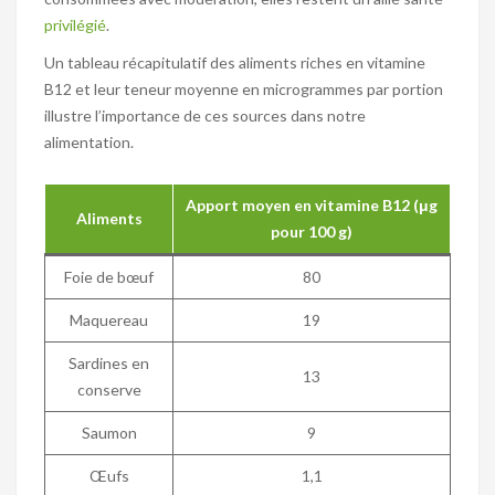
privilégié
.
Un tableau récapitulatif des aliments riches en vitamine
B12 et leur teneur moyenne en microgrammes par portion
illustre l’importance de ces sources dans notre
alimentation.
Apport moyen en vitamine B12 (μg
Aliments
pour 100 g)
Foie de bœuf
80
Maquereau
19
Sardines en
13
conserve
Saumon
9
Œufs
1,1