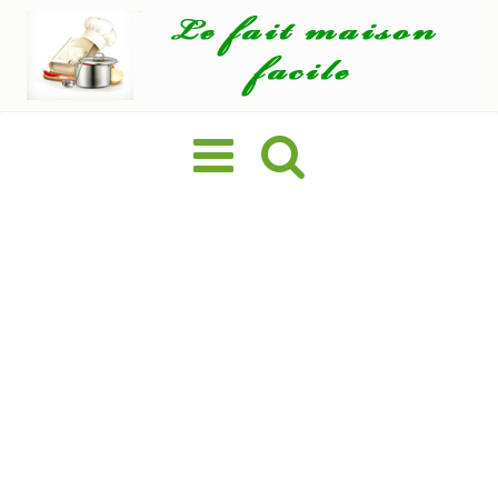
Basculer
la
navigation