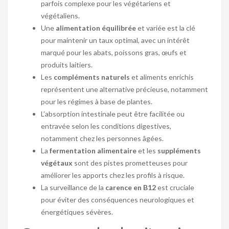
parfois complexe pour les végétariens et
végétaliens.
Une
alimentation équilibrée
et variée est la clé
pour maintenir un taux optimal, avec un intérêt
marqué pour les abats, poissons gras, œufs et
produits laitiers.
Les
compléments naturels
et aliments enrichis
représentent une alternative précieuse, notamment
pour les régimes à base de plantes.
L’absorption intestinale peut être facilitée ou
entravée selon les conditions digestives,
notamment chez les personnes âgées.
La
fermentation alimentaire
et les
suppléments
végétaux
sont des pistes prometteuses pour
améliorer les apports chez les profils à risque.
La surveillance de la
carence en B12
est cruciale
pour éviter des conséquences neurologiques et
énergétiques sévères.