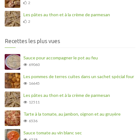
2
Les pâtes au thon et à la crème de parmesan
2
Recettes les plus vues
Sauce pour accompagner le pot au feu
69060
Les pommes de terres cuites dans un sachet spécial four
16645
Les pâtes au thon et à la crème de parmesan
12511
Tarte à la tomate, au jambon, oignon et au gruyère
6536
Sauce tomate au vin blanc sec
6318