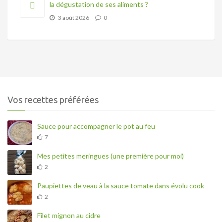
la dégustation de ses aliments ?
3 août 2026
0
Vos recettes préférées
Sauce pour accompagner le pot au feu
7
Mes petites meringues (une première pour moi)
2
Paupiettes de veau à la sauce tomate dans évolu cook
2
Filet mignon au cidre