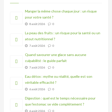
Manger la même chose chaque jour : un risque
pour votre santé ?
8 août 2026
0
La peau des fruits : un risque pour la santé ou un
atout nutritionnel ?
7 août 2026
0
Quand savourer une glace sans aucune
culpabilité : le guide parfait
7 août 2026
0
Eau détox : mythe ou réalité, quelle est son
véritable efficacité ?
6 août 2026
0
Digestion : quel est le temps nécessaire pour
que l’estomac se vide complètement ?
6 août 2026
0