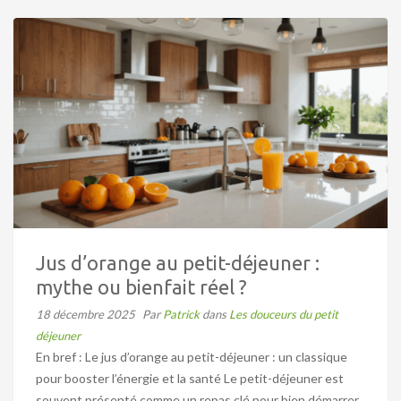
Jus d’orange au petit-déjeuner :
mythe ou bienfait réel ?
18 décembre 2025
Par
Patrick
dans
Les douceurs du petit
déjeuner
En bref : Le jus d’orange au petit-déjeuner : un classique
pour booster l’énergie et la santé Le petit-déjeuner est
souvent présenté comme un repas clé pour bien démarrer