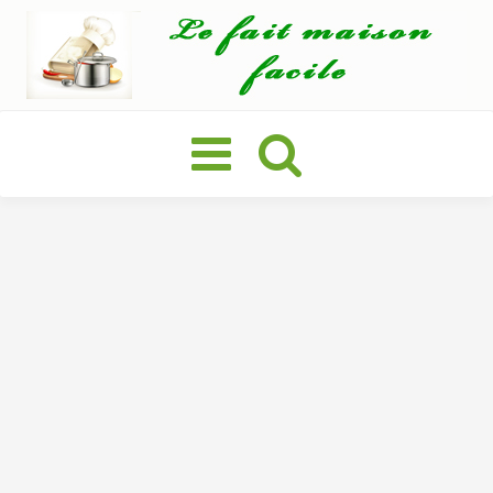
Basculer
la
navigation