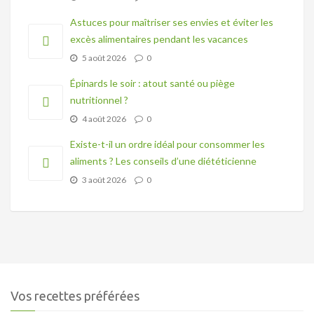
Astuces pour maîtriser ses envies et éviter les
excès alimentaires pendant les vacances
5 août 2026
0
Épinards le soir : atout santé ou piège
nutritionnel ?
4 août 2026
0
Existe-t-il un ordre idéal pour consommer les
aliments ? Les conseils d’une diététicienne
3 août 2026
0
Vos recettes préférées