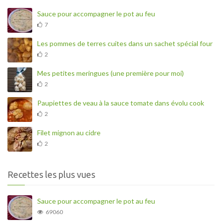
Sauce pour accompagner le pot au feu
7
Les pommes de terres cuites dans un sachet spécial four
2
Mes petites meringues (une première pour moi)
2
Paupiettes de veau à la sauce tomate dans évolu cook
2
Filet mignon au cidre
2
Recettes les plus vues
Sauce pour accompagner le pot au feu
69060