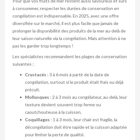
Pour que vos fruits de mer restent aussi savoureux et sûrs
à consommer, respecter les durées de conservation en
congélation est indispensable. En 2025, avec une offre
diversifiée sur le marché, il est plus facile que jamais de
prolonger la disponibilité des produits de la mer au-delà de
leur saison naturelle via la congélation. Mais attention à ne
pas les garder trop longtemps !
Les spécialistes recommandent les plages de conservation
suivantes :
Crustacés
: 3 à 6 mois à partir de la date de
congélation, surtout si le produit était frais ou déjà
précuit.
Mollusques
: 2 à 3 mois au congélateur, au-delà, leur
texture devient souvent trop ferme ou
caoutchouteuse à la cuisson.
Coquillages
: 1 à 3 mois, leur chair est fragile, la
décongélation doit être rapide et la cuisson adaptée
pour limiter la perte de qualité.