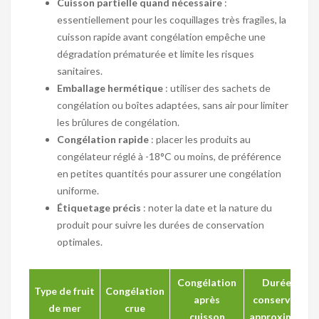
Cuisson partielle quand nécessaire
:
essentiellement pour les coquillages très fragiles, la
cuisson rapide avant congélation empêche une
dégradation prématurée et limite les risques
sanitaires.
Emballage hermétique
: utiliser des sachets de
congélation ou boîtes adaptées, sans air pour limiter
les brûlures de congélation.
Congélation rapide
: placer les produits au
congélateur réglé à -18°C ou moins, de préférence
en petites quantités pour assurer une congélation
uniforme.
Étiquetage précis
: noter la date et la nature du
produit pour suivre les durées de conservation
optimales.
Congélation
Durée de
Type de fruit
Congélation
après
conservation
de mer
crue
cuisson
approximative