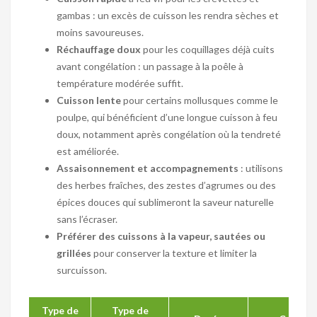
gambas : un excès de cuisson les rendra sèches et
moins savoureuses.
Réchauffage doux
pour les coquillages déjà cuits
avant congélation : un passage à la poêle à
température modérée suffit.
Cuisson lente
pour certains mollusques comme le
poulpe, qui bénéficient d’une longue cuisson à feu
doux, notamment après congélation où la tendreté
est améliorée.
Assaisonnement et accompagnements
: utilisons
des herbes fraîches, des zestes d’agrumes ou des
épices douces qui sublimeront la saveur naturelle
sans l’écraser.
Préférer des cuissons à la vapeur, sautées ou
grillées
pour conserver la texture et limiter la
surcuisson.
Type de
Type de