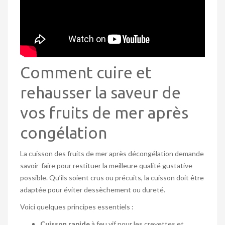
Comment cuire et
rehausser la saveur de
vos fruits de mer après
congélation
La cuisson des fruits de mer après décongélation demande
savoir-faire pour restituer la meilleure qualité gustative
possible. Qu’ils soient crus ou précuits, la cuisson doit être
adaptée pour éviter dessèchement ou dureté.
Voici quelques principes essentiels :
Cuisson rapide
à feu vif pour les crevettes et