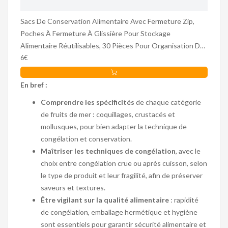
Sacs De Conservation Alimentaire Avec Fermeture Zip,
Poches À Fermeture À Glissière Pour Stockage
Alimentaire Réutilisables, 30 Pièces Pour Organisation De
Congélateur Et -Manger Pour Fruits De
6€
En bref :
Comprendre les spécificités
de chaque catégorie
de fruits de mer : coquillages, crustacés et
mollusques, pour bien adapter la technique de
congélation et conservation.
Maîtriser les techniques de congélation
, avec le
choix entre congélation crue ou après cuisson, selon
le type de produit et leur fragilité, afin de préserver
saveurs et textures.
Être vigilant sur la qualité alimentaire
: rapidité
de congélation, emballage hermétique et hygiène
sont essentiels pour garantir sécurité alimentaire et