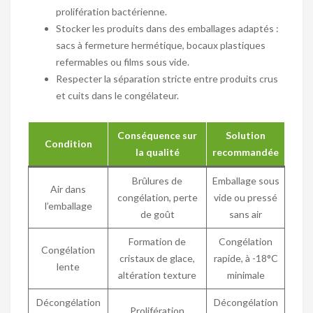
prolifération bactérienne.
Stocker les produits dans des emballages adaptés :
sacs à fermeture hermétique, bocaux plastiques
refermables ou films sous vide.
Respecter la séparation stricte entre produits crus
et cuits dans le congélateur.
Conséquence sur
Solution
Condition
la qualité
recommandée
Brûlures de
Emballage sous
Air dans
congélation, perte
vide ou pressé
l’emballage
de goût
sans air
Formation de
Congélation
Congélation
cristaux de glace,
rapide, à -18°C
lente
altération texture
minimale
Décongélation
Décongélation
Prolifération