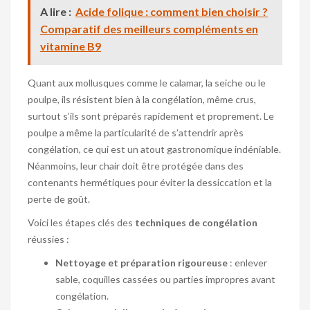
A lire :
Acide folique : comment bien choisir ?
Comparatif des meilleurs compléments en
vitamine B9
Quant aux mollusques comme le calamar, la seiche ou le
poulpe, ils résistent bien à la congélation, même crus,
surtout s’ils sont préparés rapidement et proprement. Le
poulpe a même la particularité de s’attendrir après
congélation, ce qui est un atout gastronomique indéniable.
Néanmoins, leur chair doit être protégée dans des
contenants hermétiques pour éviter la dessiccation et la
perte de goût.
Voici les étapes clés des
techniques de congélation
réussies :
Nettoyage et préparation rigoureuse
: enlever
sable, coquilles cassées ou parties impropres avant
congélation.