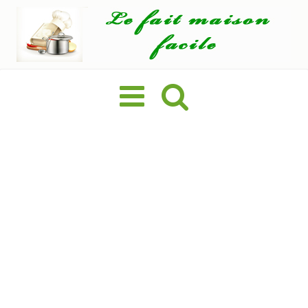
Basculer
la
navigation