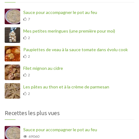
Sauce pour accompagner le pot au feu
7
Mes petites meringues (une première pour moi)
2
Paupiettes de veau à la sauce tomate dans évolu cook
2
Filet mignon au cidre
2
Les pâtes au thon et à la crème de parmesan
2
Recettes les plus vues
Sauce pour accompagner le pot au feu
69060