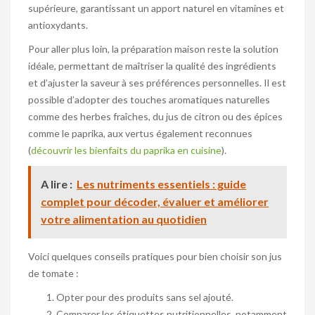
supérieure, garantissant un apport naturel en vitamines et
antioxydants.
Pour aller plus loin, la préparation maison reste la solution
idéale, permettant de maîtriser la qualité des ingrédients
et d’ajuster la saveur à ses préférences personnelles. Il est
possible d’adopter des touches aromatiques naturelles
comme des herbes fraîches, du jus de citron ou des épices
comme le paprika, aux vertus également reconnues
(
découvrir les bienfaits du paprika en cuisine
).
A lire :
Les nutriments essentiels : guide
complet pour décoder, évaluer et améliorer
votre alimentation au quotidien
Voici quelques conseils pratiques pour bien choisir son jus
de tomate :
Opter pour des produits sans sel ajouté.
Comparer les étiquettes nutritionnelles, notamment