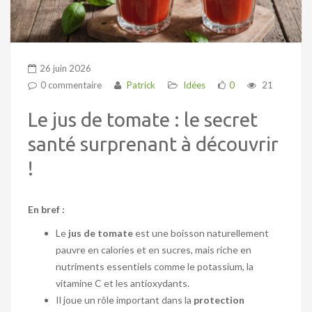
26 juin 2026
0 commentaire
Patrick
Idées
0
21
Le jus de tomate : le secret
santé surprenant à découvrir
!
En bref :
Le
jus de tomate
est une boisson naturellement
pauvre en calories et en sucres, mais riche en
nutriments essentiels comme le potassium, la
vitamine C et les antioxydants.
Il joue un rôle important dans la
protection