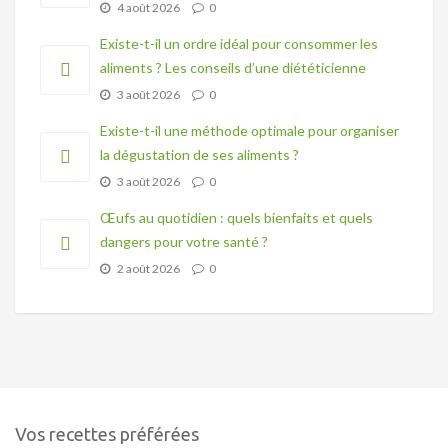
4 août 2026
0
Existe-t-il un ordre idéal pour consommer les
aliments ? Les conseils d’une diététicienne
3 août 2026
0
Existe-t-il une méthode optimale pour organiser
la dégustation de ses aliments ?
3 août 2026
0
Œufs au quotidien : quels bienfaits et quels
dangers pour votre santé ?
2 août 2026
0
Vos recettes préférées