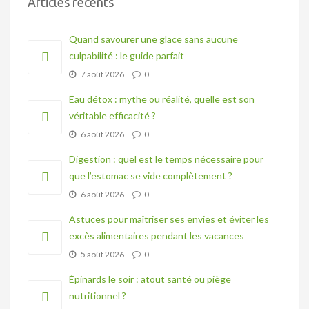
Articles récents
Quand savourer une glace sans aucune
culpabilité : le guide parfait
7 août 2026
0
Eau détox : mythe ou réalité, quelle est son
véritable efficacité ?
6 août 2026
0
Digestion : quel est le temps nécessaire pour
que l’estomac se vide complètement ?
6 août 2026
0
Astuces pour maîtriser ses envies et éviter les
excès alimentaires pendant les vacances
5 août 2026
0
Épinards le soir : atout santé ou piège
nutritionnel ?