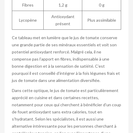
Fibres
1,2 g
0 g
Antioxydant
Lycopène
Plus assimilable
présent
Ce tableau met en lumière que le jus de tomate conserve
une grande partie de ses minéraux essentiels et voit son
potentiel antioxydant renforcé. Malgré cela, il ne
compense pas l’apport en fibres, indispensable à une
bonne digestion et à la sensation de satiété. C’est
pourquoi il est conseillé d’intégrer à la fois légumes frais et
jus de tomate dans une alimentation diversifiée.
Dans cette optique, le jus de tomate est particulièrement
apprécié en cuisine et dans certaines recettes,
notamment pour ceux qui cherchent à bénéficier d’un coup
de fouet antioxydant sans extra calories, tout en
s’hydratant. Selon les spécialistes, il est aussi une
alternative intéressante pour les personnes cherchant à