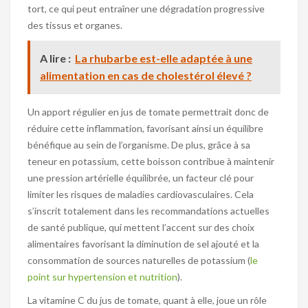
tort, ce qui peut entraîner une dégradation progressive
des tissus et organes.
A lire :
La rhubarbe est-elle adaptée à une
alimentation en cas de cholestérol élevé ?
Un apport régulier en jus de tomate permettrait donc de
réduire cette inflammation, favorisant ainsi un équilibre
bénéfique au sein de l’organisme. De plus, grâce à sa
teneur en potassium, cette boisson contribue à maintenir
une pression artérielle équilibrée, un facteur clé pour
limiter les risques de maladies cardiovasculaires. Cela
s’inscrit totalement dans les recommandations actuelles
de santé publique, qui mettent l’accent sur des choix
alimentaires favorisant la diminution de sel ajouté et la
consommation de sources naturelles de potassium (
le
point sur hypertension et nutrition
).
La vitamine C du jus de tomate, quant à elle, joue un rôle