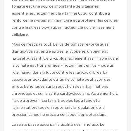
tomate est une source importante de vitamines
essentielles, notamment la vitamine C, qui contribue à
renforcer le système immunitaire et à protéger les cellules
contre le stress oxydatif, un facteur clé du vieillissement
cellulaire.
Mais ce n’est pas tout. Le jus de tomate regorge aussi
d’antioxydants, entre autres le lycopène, un pigment
naturel puissant. Celui-ci, plus facilement assimilable quand
la tomate est transformée – notamment en jus – joue un
rôle majeur dans la lutte contre les radicaux libres. La
capacité antioxydante du jus de tomate peut avoir des
effets bénéfiques sur la réduction des inflammations
chroniques et sur la santé cardiovasculaire. Autrement dit,
il aide à prévenir certains troubles liés à l’âge et à
l’alimentation, tout en soutenant la régulation de la
pression sanguine grâce à son apport en potassium.
La santé passe aussi par la qualité des minéraux. Le