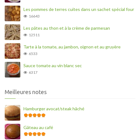
Les pommes de terres cuites dans un sachet spécial four
16643
Les pâtes au thon et à la crème de parmesan
12511
Tarte à la tomate, au jambon, oignon et au gruyère
6533
Sauce tomate au vin blanc sec
6317
Meilleures notes
Hamburger avocat/steak hâché
Gâteau au café