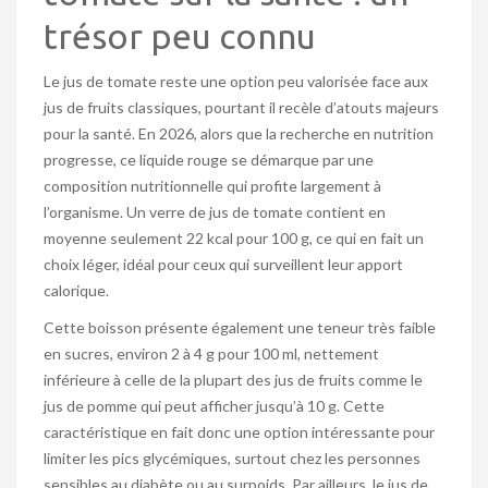
trésor peu connu
Le jus de tomate reste une option peu valorisée face aux
jus de fruits classiques, pourtant il recèle d’atouts majeurs
pour la santé. En 2026, alors que la recherche en nutrition
progresse, ce liquide rouge se démarque par une
composition nutritionnelle qui profite largement à
l’organisme. Un verre de jus de tomate contient en
moyenne seulement 22 kcal pour 100 g, ce qui en fait un
choix léger, idéal pour ceux qui surveillent leur apport
calorique.
Cette boisson présente également une teneur très faible
en sucres, environ 2 à 4 g pour 100 ml, nettement
inférieure à celle de la plupart des jus de fruits comme le
jus de pomme qui peut afficher jusqu’à 10 g. Cette
caractéristique en fait donc une option intéressante pour
limiter les pics glycémiques, surtout chez les personnes
sensibles au diabète ou au surpoids. Par ailleurs, le jus de