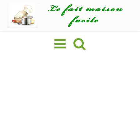
Basculer
la
navigation