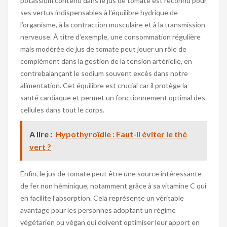
potassium contenu dans le jus de tomate est reconnu pour
ses vertus indispensables à l’équilibre hydrique de
l’organisme, à la contraction musculaire et à la transmission
nerveuse. À titre d’exemple, une consommation régulière
mais modérée de jus de tomate peut jouer un rôle de
complément dans la gestion de la tension artérielle, en
contrebalançant le sodium souvent excès dans notre
alimentation. Cet équilibre est crucial car il protège la
santé cardiaque et permet un fonctionnement optimal des
cellules dans tout le corps.
A lire :
Hypothyroïdie : Faut-il éviter le thé
vert ?
Enfin, le jus de tomate peut être une source intéressante
de fer non héminique, notamment grâce à sa vitamine C qui
en facilite l’absorption. Cela représente un véritable
avantage pour les personnes adoptant un régime
végétarien ou végan qui doivent optimiser leur apport en