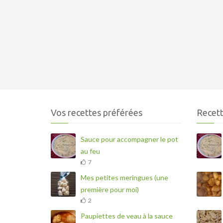
Vos recettes préférées
Recett
Sauce pour accompagner le pot
au feu
7
Mes petites meringues (une
première pour moi)
2
Paupiettes de veau à la sauce