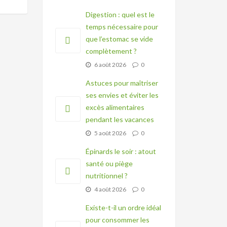
Digestion : quel est le
temps nécessaire pour
que l’estomac se vide
complètement ?
6 août 2026
0
Astuces pour maîtriser
ses envies et éviter les
excès alimentaires
pendant les vacances
5 août 2026
0
Épinards le soir : atout
santé ou piège
nutritionnel ?
4 août 2026
0
Existe-t-il un ordre idéal
pour consommer les