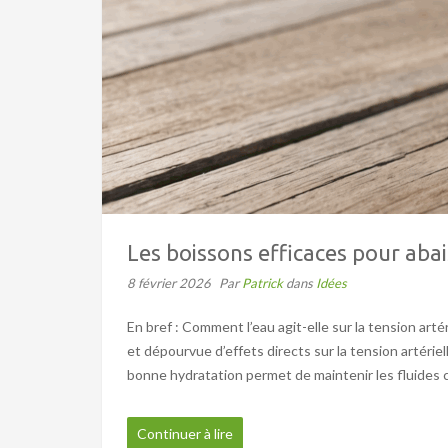
Les boissons efficaces pour abai
8 février 2026
Par
Patrick
dans
Idées
En bref : Comment l’eau agit-elle sur la tension arté
et dépourvue d’effets directs sur la tension artériel
bonne hydratation permet de maintenir les fluides co
Continuer à lire