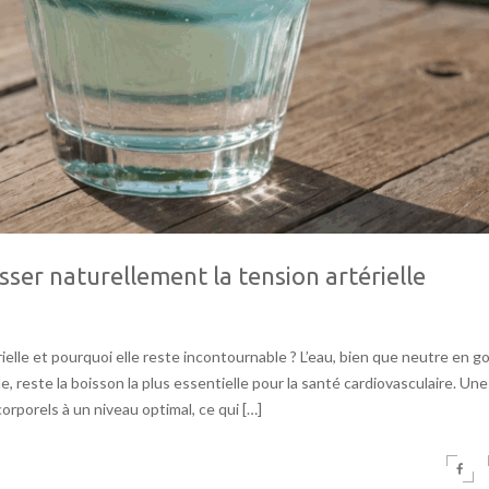
sser naturellement la tension artérielle
rielle et pourquoi elle reste incontournable ? L’eau, bien que neutre en g
le, reste la boisson la plus essentielle pour la santé cardiovasculaire. Une
rporels à un niveau optimal, ce qui […]