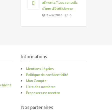
aliments ? Les conseils
d’une diététicienne
3 août 2026
0
Informations
Mentions Légales
Politique de confidentialité
Mon Compte
k hâché
Liste des membres
Proposer une recette
Nos partenaires