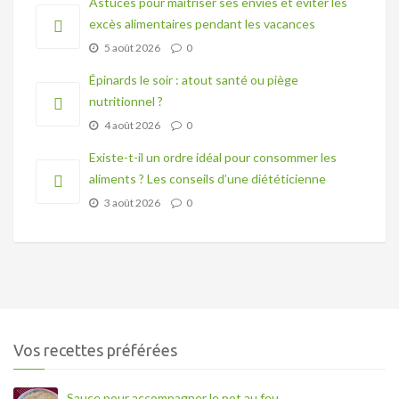
Astuces pour maîtriser ses envies et éviter les
excès alimentaires pendant les vacances
5 août 2026
0
Épinards le soir : atout santé ou piège
nutritionnel ?
4 août 2026
0
Existe-t-il un ordre idéal pour consommer les
aliments ? Les conseils d’une diététicienne
3 août 2026
0
Vos recettes préférées
Sauce pour accompagner le pot au feu