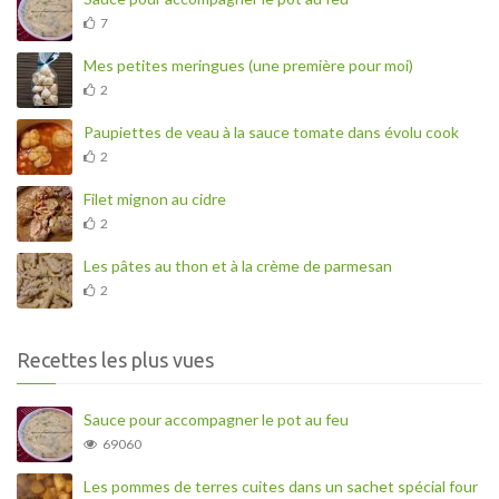
7
Mes petites meringues (une première pour moi)
2
Paupiettes de veau à la sauce tomate dans évolu cook
2
Filet mignon au cidre
2
Les pâtes au thon et à la crème de parmesan
2
Recettes les plus vues
Sauce pour accompagner le pot au feu
69060
Les pommes de terres cuites dans un sachet spécial four