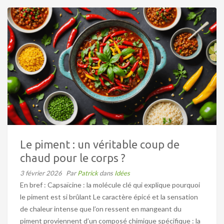
Le piment : un véritable coup de
chaud pour le corps ?
3 février 2026
Par
Patrick
dans
Idées
En bref : Capsaïcine : la molécule clé qui explique pourquoi
le piment est si brûlant Le caractère épicé et la sensation
de chaleur intense que l’on ressent en mangeant du
piment proviennent d’un composé chimique spécifique : la