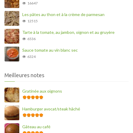
16647
Les pâtes au thon et à la crème de parmesan
12515
Tarte à la tomate, au jambon, oignon et au gruyère
6536
Sauce tomate au vin blanc sec
6324
Meilleures notes
Gratinée aux oignons
Hamburger avocat/steak hâché
Gâteau au café