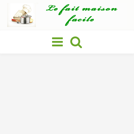
Basculer
la
navigation