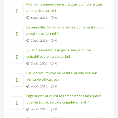
Manger la même chose chaque jour : un risque
pour votre santé ?
8 août 2026
0
La peau des fruits : un risque pour la santé ou un
atout nutritionnel ?
7 août 2026
0
Quand savourer une glace sans aucune
culpabilité : le guide parfait
7 août 2026
0
Eau détox : mythe ou réalité, quelle est son
véritable efficacité ?
6 août 2026
0
Digestion : quel est le temps nécessaire pour
que l’estomac se vide complètement ?
6 août 2026
0