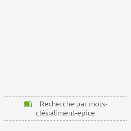
Recherche par mots-
clés:aliment-epice