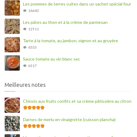
Les pommes de terres cuites dans un sachet spécial four
16643
Les pâtes au thon et à la crème de parmesan
12511
Tarte à la tomate, au jambon, oignon et au gruyère
6533
Sauce tomate au vin blanc sec
6317
Meilleures notes
Chinois aux fruits confits et sa crème pâtissière au citron
Darnes de merlu en vinaigrette (cuisson plancha)