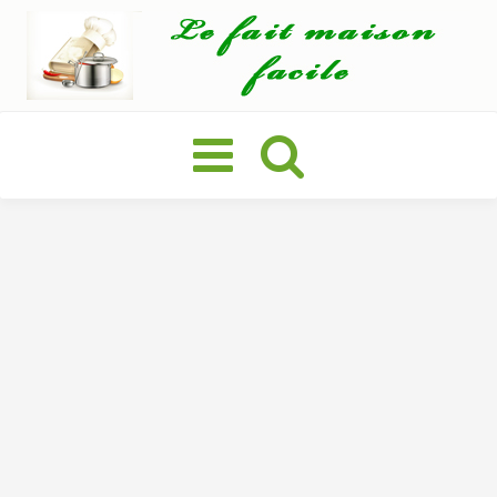
Basculer
la
navigation