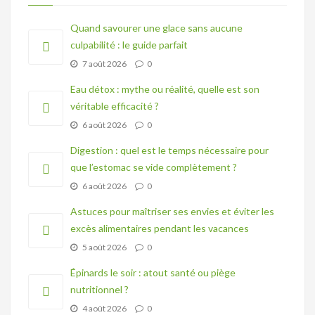
Quand savourer une glace sans aucune
culpabilité : le guide parfait
7 août 2026
0
Eau détox : mythe ou réalité, quelle est son
véritable efficacité ?
6 août 2026
0
Digestion : quel est le temps nécessaire pour
que l’estomac se vide complètement ?
6 août 2026
0
Astuces pour maîtriser ses envies et éviter les
excès alimentaires pendant les vacances
5 août 2026
0
Épinards le soir : atout santé ou piège
nutritionnel ?
4 août 2026
0