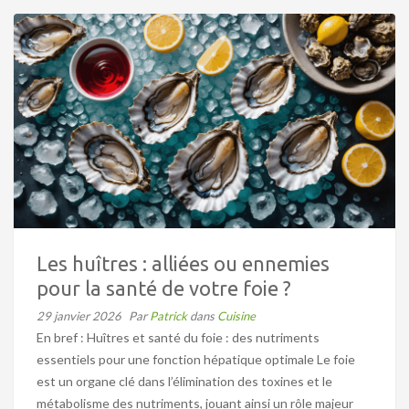
Les huîtres : alliées ou ennemies
pour la santé de votre foie ?
29 janvier 2026
Par
Patrick
dans
Cuisine
En bref : Huîtres et santé du foie : des nutriments
essentiels pour une fonction hépatique optimale Le foie
est un organe clé dans l’élimination des toxines et le
métabolisme des nutriments, jouant ainsi un rôle majeur