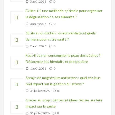
3 août 2026
0
Existe-t-il une méthode optimale pour organiser
la dégustation de ses aliments ?
3 août 2026
0
Œufs au quotidien : quels bienfaits et quels
dangers pour votre santé ?
2 août 2026
0
Faut-il ou non consommer la peau des pêches ?
Découvrez ses bienfaits et précautions
1 août 2026
0
Sprays de magnésium antistress : quel est leur
réel impact sur la gestion du stress ?
31 juillet 2026
0
Glaces au sirop : vérités et idées reçues sur leur
impact sur la santé
31 juillet 2026
0