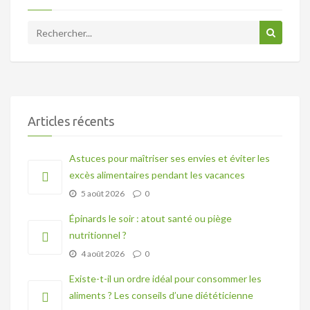
Articles récents
Astuces pour maîtriser ses envies et éviter les
excès alimentaires pendant les vacances
5 août 2026
0
Épinards le soir : atout santé ou piège
nutritionnel ?
4 août 2026
0
Existe-t-il un ordre idéal pour consommer les
aliments ? Les conseils d’une diététicienne