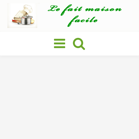
Basculer
la
navigation