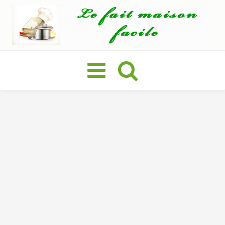
Basculer
la
navigation