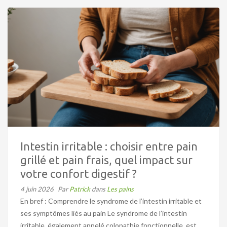
Intestin irritable : choisir entre pain
grillé et pain frais, quel impact sur
votre confort digestif ?
4 juin 2026
Par
Patrick
dans
Les pains
En bref : Comprendre le syndrome de l’intestin irritable et
ses symptômes liés au pain Le syndrome de l’intestin
irritable, également appelé colopathie fonctionnelle, est