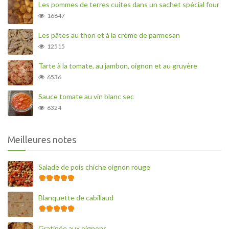
Les pommes de terres cuites dans un sachet spécial four
16647
Les pâtes au thon et à la crème de parmesan
12515
Tarte à la tomate, au jambon, oignon et au gruyère
6536
Sauce tomate au vin blanc sec
6324
Meilleures notes
Salade de pois chiche oignon rouge
Blanquette de cabillaud
Gratinée aux oignons