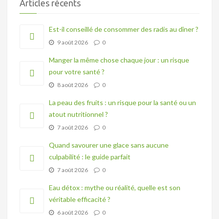
Articles récents
Est-il conseillé de consommer des radis au dîner ?
9 août 2026
0
Manger la même chose chaque jour : un risque
pour votre santé ?
8 août 2026
0
La peau des fruits : un risque pour la santé ou un
atout nutritionnel ?
7 août 2026
0
Quand savourer une glace sans aucune
culpabilité : le guide parfait
7 août 2026
0
Eau détox : mythe ou réalité, quelle est son
véritable efficacité ?
6 août 2026
0