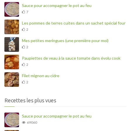
Sauce pour accompagner le pot au feu
7
Les pommes de terres cuites dans un sachet spécial four
2
Mes petites meringues (une première pour moi)
2
Paupiettes de veau à la sauce tomate dans évolu cook
2
Filet mignon au cidre
2
Recettes les plus vues
Sauce pour accompagner le pot au feu
69060