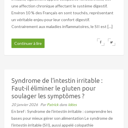
une affection chronique affectant le système digestif.
Environ 10 % des Français en sont touchés, représentant
un véritable enjeu pour leur confort digestif.
Contrairement aux maladies inflammatoires, le SII est […]
Continuer à lire
Syndrome de l’intestin irritable :
Faut-il éliminer le gluten pour
soulager les symptômes ?
20 janvier 2026
Par
Patrick
dans
Idées
En bref : Syndrome de l’intestin irritable : comprendre les
bases pour mieux gérer son alimentation Le syndrome de
l’intestin irritable (SII), aussi appelé colopathie