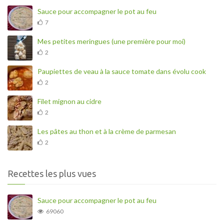
Sauce pour accompagner le pot au feu
7
Mes petites meringues (une première pour moi)
2
Paupiettes de veau à la sauce tomate dans évolu cook
2
Filet mignon au cidre
2
Les pâtes au thon et à la crème de parmesan
2
Recettes les plus vues
Sauce pour accompagner le pot au feu
69060