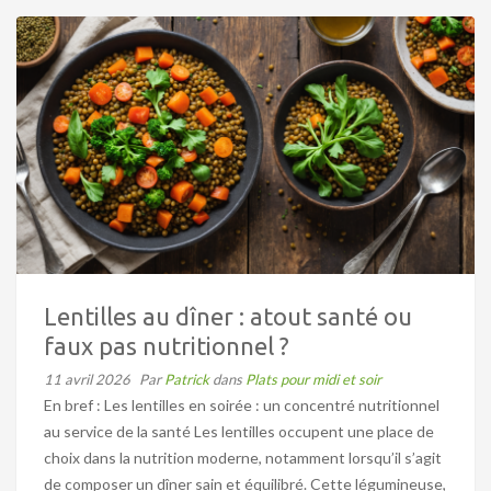
Lentilles au dîner : atout santé ou
faux pas nutritionnel ?
11 avril 2026
Par
Patrick
dans
Plats pour midi et soir
En bref : Les lentilles en soirée : un concentré nutritionnel
au service de la santé Les lentilles occupent une place de
choix dans la nutrition moderne, notamment lorsqu’il s’agit
de composer un dîner sain et équilibré. Cette légumineuse,