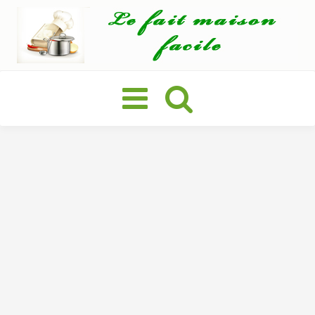
Basculer
la
navigation