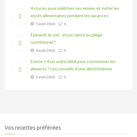
Astuces pour maîtriser ses envies et éviter les
excès alimentaires pendant les vacances
5 août 2026
0
Épinards le soir : atout santé ou piège
nutritionnel ?
4 août 2026
0
Existe-t-il un ordre idéal pour consommer les
aliments ? Les conseils d’une diététicienne
3 août 2026
0
Vos recettes préférées