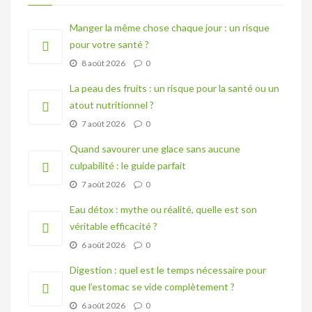
Manger la même chose chaque jour : un risque
pour votre santé ?
8 août 2026
0
La peau des fruits : un risque pour la santé ou un
atout nutritionnel ?
7 août 2026
0
Quand savourer une glace sans aucune
culpabilité : le guide parfait
7 août 2026
0
Eau détox : mythe ou réalité, quelle est son
véritable efficacité ?
6 août 2026
0
Digestion : quel est le temps nécessaire pour
que l’estomac se vide complètement ?
6 août 2026
0