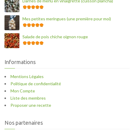
Darnes de merlu en vinaigrette (cuisson plancha)
Mes petites meringues (une première pour moi)
Salade de pois chiche oignon rouge
Informations
Mentions Légales
Politique de confidentialité
Mon Compte
Liste des membres
Proposer une recette
Nos partenaires