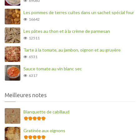
69060
Les pommes de terres cuites dans un sachet spécial four
16642
Les pâtes au thon et à la crème de parmesan
12511
Tarte à la tomate, au jambon, oignon et au gruyère
6531
Sauce tomate au vin blanc sec
6317
Meilleures notes
Blanquette de cabillaud
Gratinée aux oignons