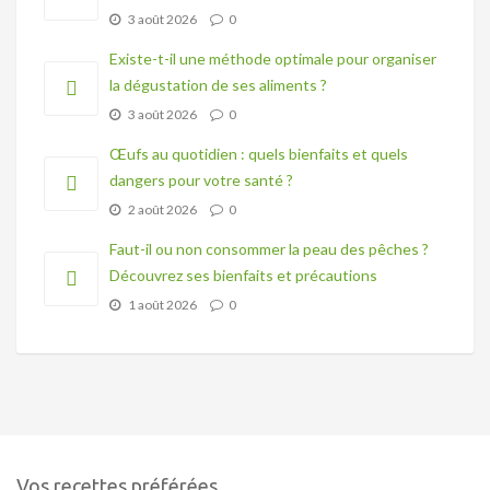
3 août 2026
0
Existe-t-il une méthode optimale pour organiser
la dégustation de ses aliments ?
3 août 2026
0
Œufs au quotidien : quels bienfaits et quels
dangers pour votre santé ?
2 août 2026
0
Faut-il ou non consommer la peau des pêches ?
Découvrez ses bienfaits et précautions
1 août 2026
0
Vos recettes préférées