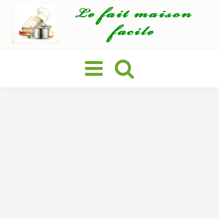
Basculer
la
navigation