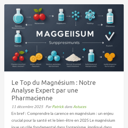
Le Top du Magnésium : Notre
Analyse Expert par une
Pharmacienne
11 décembre 2025
Par
Patrick
dans
Astuces
En bref : Comprendre la carence en magnésium : un enjeu
crucial pour la santé et le bien-être en 2025 Le magnésium
joue un rôle fondamental dans l’organisme, impliqué dans