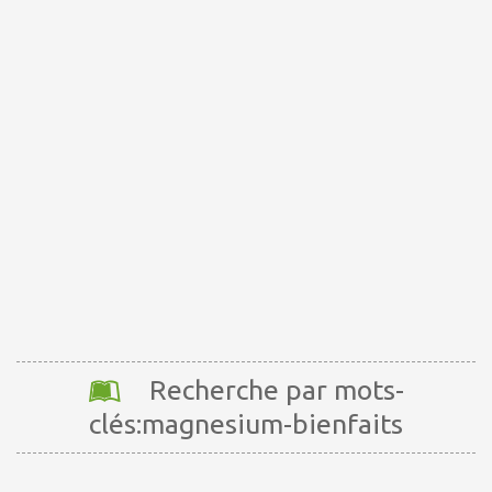
Recherche par mots-
clés:magnesium-bienfaits