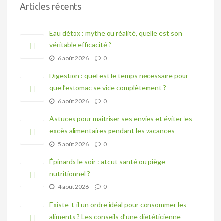
Articles récents
Eau détox : mythe ou réalité, quelle est son
véritable efficacité ?
6 août 2026
0
Digestion : quel est le temps nécessaire pour
que l’estomac se vide complètement ?
6 août 2026
0
Astuces pour maîtriser ses envies et éviter les
excès alimentaires pendant les vacances
5 août 2026
0
Épinards le soir : atout santé ou piège
nutritionnel ?
4 août 2026
0
Existe-t-il un ordre idéal pour consommer les
aliments ? Les conseils d’une diététicienne