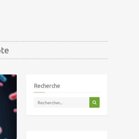
ote
Recherche