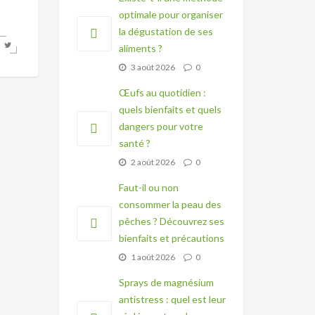
optimale pour organiser
la dégustation de ses
aliments ?
3 août 2026
0
Œufs au quotidien :
quels bienfaits et quels
dangers pour votre
santé ?
2 août 2026
0
Faut-il ou non
consommer la peau des
pêches ? Découvrez ses
bienfaits et précautions
1 août 2026
0
Sprays de magnésium
antistress : quel est leur