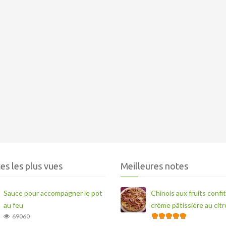
es les plus vues
Meilleures notes
Sauce pour accompagner le pot
Chinois aux fruits confit
au feu
crème pâtissière au cit
69060