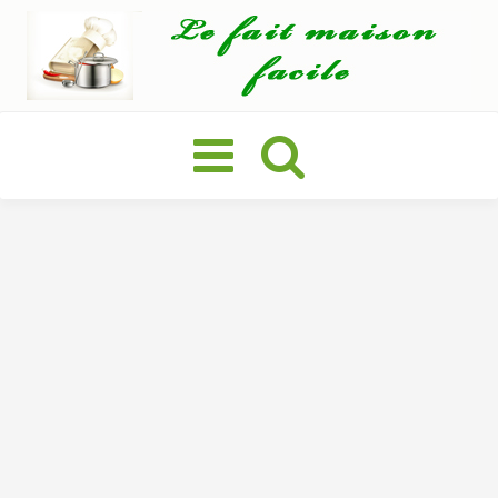
Basculer
la
navigation