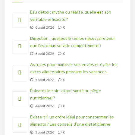
Eau détox : mythe ou réalité, quelle est son
véritable efficacité ?
6 août 2026
0
Digestion : quel est le temps nécessaire pour
que l’estomac se vide complètement ?
6 août 2026
0
Astuces pour maîtriser ses envies et éviter les
excès alimentaires pendant les vacances
5 août 2026
0
Épinards le soir : atout santé ou piège
nutritionnel ?
4 août 2026
0
Existe-t-il un ordre idéal pour consommer les
aliments ? Les conseils d’une diététicienne
3 août 2026
0