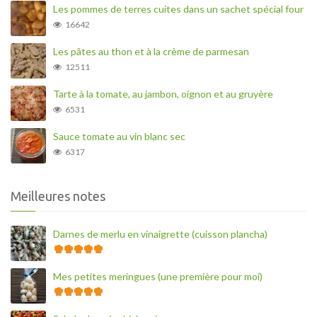
Les pommes de terres cuites dans un sachet spécial four
16642
Les pâtes au thon et à la crème de parmesan
12511
Tarte à la tomate, au jambon, oignon et au gruyère
6531
Sauce tomate au vin blanc sec
6317
Meilleures notes
Darnes de merlu en vinaigrette (cuisson plancha)
Mes petites meringues (une première pour moi)