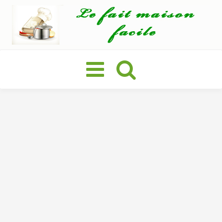
Basculer
la
navigation