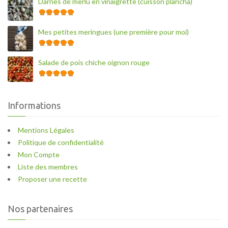
Darnes de merlu en vinaigrette (cuisson plancha)
Mes petites meringues (une première pour moi)
Salade de pois chiche oignon rouge
Informations
Mentions Légales
Politique de confidentialité
Mon Compte
Liste des membres
Proposer une recette
Nos partenaires