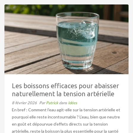
Les boissons efficaces pour abaisser
naturellement la tension artérielle
8 février 2026
Par
Patrick
dans
Idées
En bref : Comment l’eau agit-elle sur la tension artérielle et
pourquoi elle reste incontournable ? L’eau, bien que neutre
en goût et dépourvue d’effets directs sur la tension
artérielle, reste la boisson la plus essentielle pour la santé