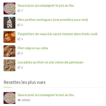
Sauce pour accompagner le pot au feu
7
Mes petites meringues (une première pour moi)
2
Paupiettes de veau à la sauce tomate dans évolu cook
2
Filet mignon au cidre
2
Les pâtes au thon et à la crème de parmesan
2
Recettes les plus vues
Sauce pour accompagner le pot au feu
69060