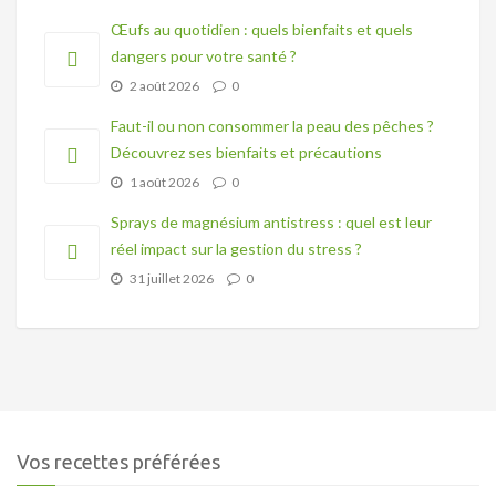
Œufs au quotidien : quels bienfaits et quels
dangers pour votre santé ?
2 août 2026
0
Faut-il ou non consommer la peau des pêches ?
Découvrez ses bienfaits et précautions
1 août 2026
0
Sprays de magnésium antistress : quel est leur
réel impact sur la gestion du stress ?
31 juillet 2026
0
Vos recettes préférées