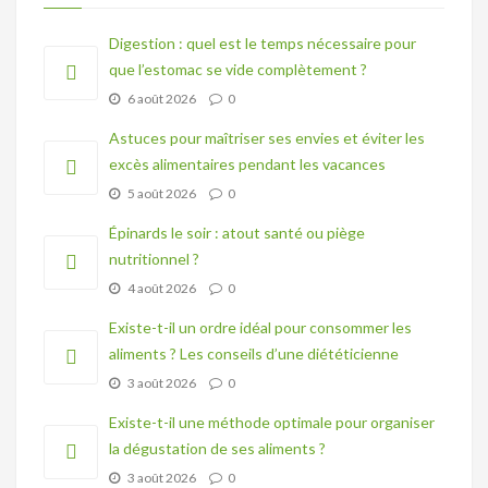
Digestion : quel est le temps nécessaire pour
que l’estomac se vide complètement ?
6 août 2026
0
Astuces pour maîtriser ses envies et éviter les
excès alimentaires pendant les vacances
5 août 2026
0
Épinards le soir : atout santé ou piège
nutritionnel ?
4 août 2026
0
Existe-t-il un ordre idéal pour consommer les
aliments ? Les conseils d’une diététicienne
3 août 2026
0
Existe-t-il une méthode optimale pour organiser
la dégustation de ses aliments ?
3 août 2026
0