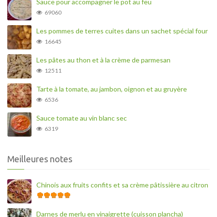
Sauce pour accompagner le pot au feu
69060
Les pommes de terres cuites dans un sachet spécial four
16645
Les pâtes au thon et à la crème de parmesan
12511
Tarte à la tomate, au jambon, oignon et au gruyère
6536
Sauce tomate au vin blanc sec
6319
Meilleures notes
Chinois aux fruits confits et sa crème pâtissière au citron
Darnes de merlu en vinaigrette (cuisson plancha)