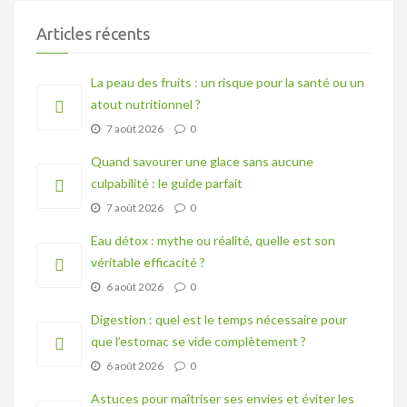
Articles récents
La peau des fruits : un risque pour la santé ou un
atout nutritionnel ?
7 août 2026
0
Quand savourer une glace sans aucune
culpabilité : le guide parfait
7 août 2026
0
Eau détox : mythe ou réalité, quelle est son
véritable efficacité ?
6 août 2026
0
Digestion : quel est le temps nécessaire pour
que l’estomac se vide complètement ?
6 août 2026
0
Astuces pour maîtriser ses envies et éviter les