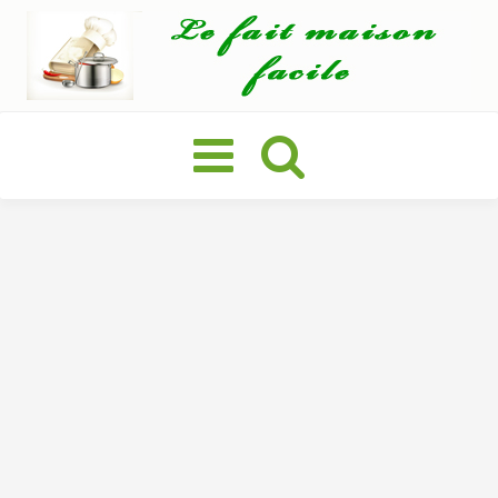
Basculer
la
navigation