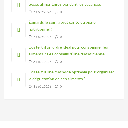
excès alimentaires pendant les vacances
5 août 2026
0
Épinards le soir : atout santé ou piège
nutritionnel ?
4 août 2026
0
Existe-t-il un ordre idéal pour consommer les
aliments ? Les conseils d’une diététicienne
3 août 2026
0
Existe-t-il une méthode optimale pour organiser
la dégustation de ses aliments ?
3 août 2026
0