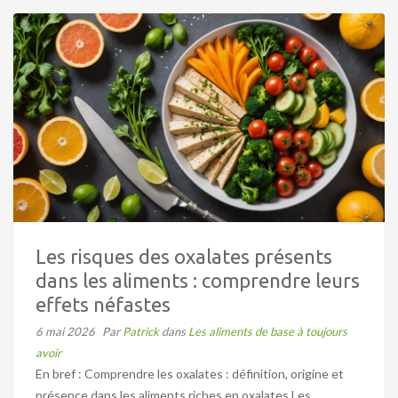
Les risques des oxalates présents
dans les aliments : comprendre leurs
effets néfastes
6 mai 2026
Par
Patrick
dans
Les aliments de base à toujours
avoir
En bref : Comprendre les oxalates : définition, origine et
présence dans les aliments riches en oxalates Les