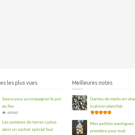
es les plus vues
Meilleures notes
Sauce pour accompagner le pot
Darnes de merlu en vina
au feu
(cuisson plancha)
69060
Les pommes de terres cuites
Mes petites meringues 
dans un sachet spécial four
première pour moi)