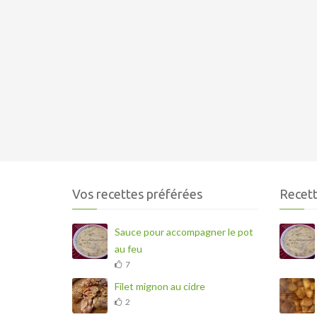
Vos recettes préférées
Recett
Sauce pour accompagner le pot
au feu
7
Filet mignon au cidre
2