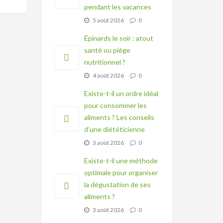
pendant les vacances
5 août 2026
0
Épinards le soir : atout
santé ou piège
nutritionnel ?
4 août 2026
0
Existe-t-il un ordre idéal
pour consommer les
aliments ? Les conseils
d’une diététicienne
3 août 2026
0
Existe-t-il une méthode
optimale pour organiser
la dégustation de ses
aliments ?
3 août 2026
0