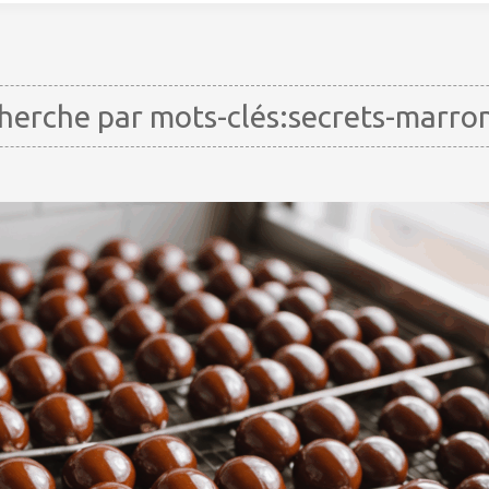
erche par mots-clés:secrets-marro