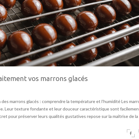
faitement vos marrons glacés
on des marrons glacés : comprendre la température et l’humidité Les mar
e. Leur texture fondante et leur douceur caractéristique sont facilemen
ret pour préserver leurs qualités gustatives repose sur la maîtrise de la 