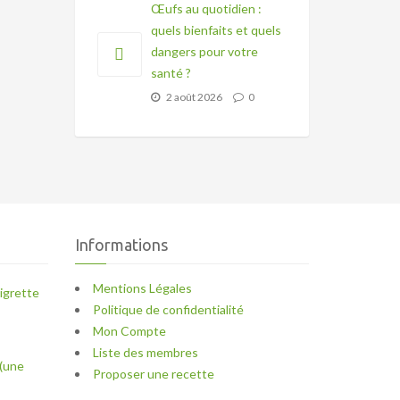
Œufs au quotidien :
quels bienfaits et quels
dangers pour votre
santé ?
2 août 2026
0
Informations
Mentions Légales
igrette
Politique de confidentialité
Mon Compte
Liste des membres
(une
Proposer une recette