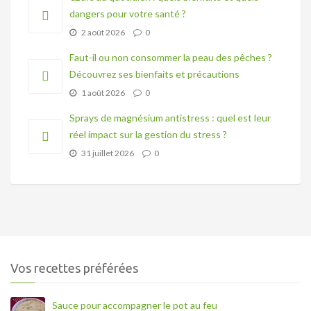
dangers pour votre santé ?
2 août 2026
0
Faut-il ou non consommer la peau des pêches ?
Découvrez ses bienfaits et précautions
1 août 2026
0
Sprays de magnésium antistress : quel est leur
réel impact sur la gestion du stress ?
31 juillet 2026
0
Vos recettes préférées
Sauce pour accompagner le pot au feu