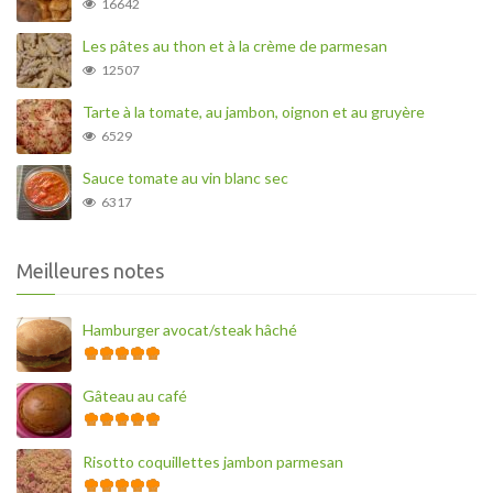
16642
Les pâtes au thon et à la crème de parmesan
12507
Tarte à la tomate, au jambon, oignon et au gruyère
6529
Sauce tomate au vin blanc sec
6317
Meilleures notes
Hamburger avocat/steak hâché
Gâteau au café
Risotto coquillettes jambon parmesan