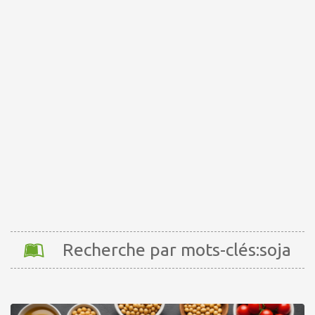
Recherche par mots-clés:soja