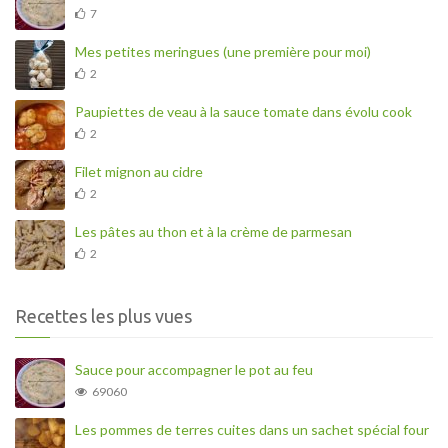
7
Mes petites meringues (une première pour moi)
2
Paupiettes de veau à la sauce tomate dans évolu cook
2
Filet mignon au cidre
2
Les pâtes au thon et à la crème de parmesan
2
Recettes les plus vues
Sauce pour accompagner le pot au feu
69060
Les pommes de terres cuites dans un sachet spécial four