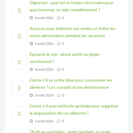
Digestion : quel est le temps nécessaire pour
que l’estomac se vide complètement ?
6 août 2026
0
Astuces pour maîtriser ses envies et éviter les
excès alimentaires pendant les vacances
5 août 2026
0
Épinards le soir : atout santé ou piège
nutritionnel ?
4 août 2026
0
Existe-t-il un ordre idéal pour consommer les
aliments ? Les conseils d’une diététicienne
3 août 2026
0
Existe-t-il une méthode optimale pour organiser
la dégustation de ses aliments ?
3 août 2026
0
Œufs au quotidien : quels bienfaits et quels