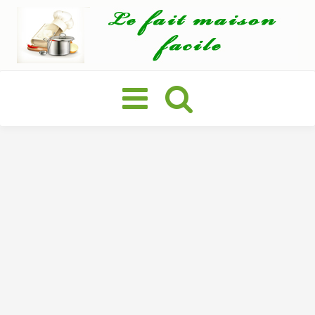
Basculer
la
navigation