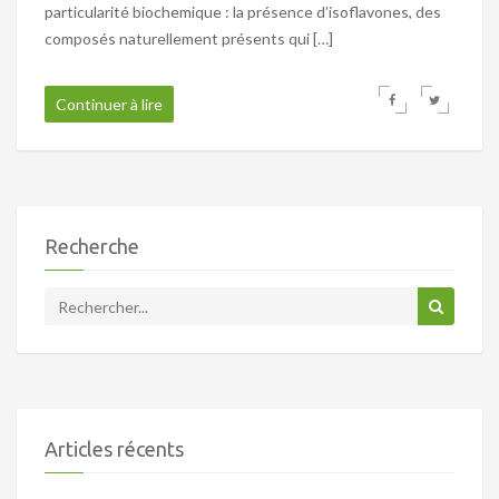
particularité biochemique : la présence d’isoflavones, des
composés naturellement présents qui […]
Continuer à lire
Recherche
Articles récents