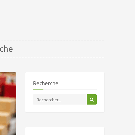
rche
Recherche