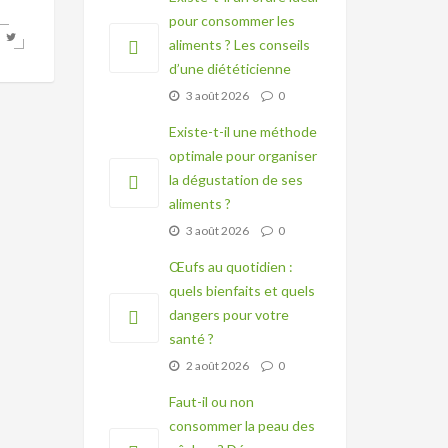
pour consommer les
aliments ? Les conseils
d’une diététicienne
3 août 2026
0
Existe-t-il une méthode
optimale pour organiser
la dégustation de ses
aliments ?
3 août 2026
0
Œufs au quotidien :
quels bienfaits et quels
dangers pour votre
santé ?
2 août 2026
0
Faut-il ou non
consommer la peau des