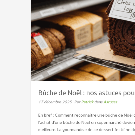
Bûche de Noël : nos astuces pou
17 décembre 2025
Par
Patrick
dans
Astuces
En bref : Comment reconnaître une bûche de Noël de
l’achat d’une bûche de Noël en supermarché devient 
meilleure. La gourmandise de ce dessert festif ne doi