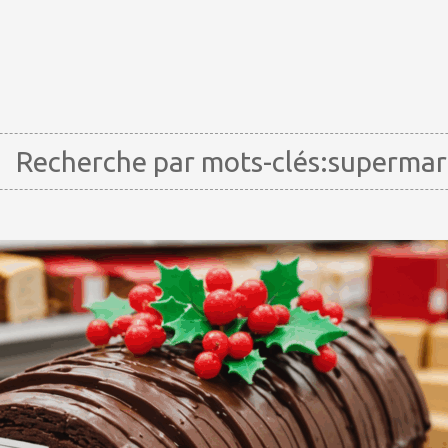
Recherche par mots-clés:superma