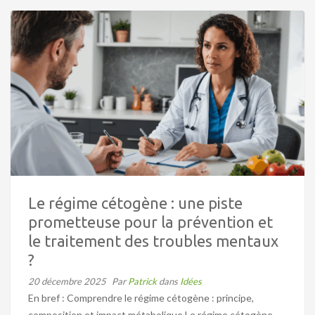
Le régime cétogène : une piste
prometteuse pour la prévention et
le traitement des troubles mentaux
?
20 décembre 2025
Par
Patrick
dans
Idées
En bref : Comprendre le régime cétogène : principe,
composition et impact métabolique Le régime cétogène,