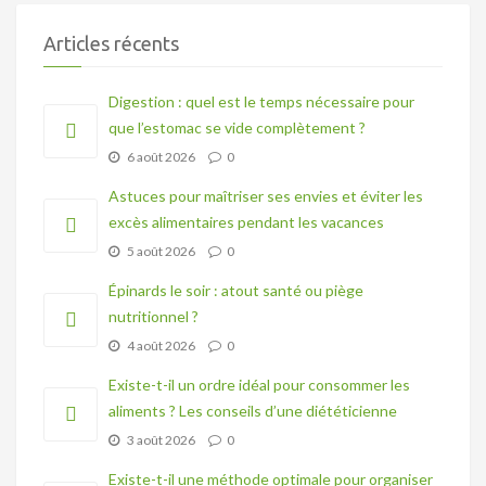
Articles récents
Digestion : quel est le temps nécessaire pour
que l’estomac se vide complètement ?
6 août 2026
0
Astuces pour maîtriser ses envies et éviter les
excès alimentaires pendant les vacances
5 août 2026
0
Épinards le soir : atout santé ou piège
nutritionnel ?
4 août 2026
0
Existe-t-il un ordre idéal pour consommer les
aliments ? Les conseils d’une diététicienne
3 août 2026
0
Existe-t-il une méthode optimale pour organiser