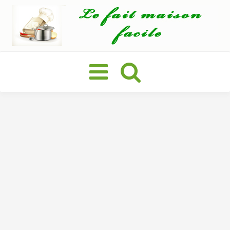
Basculer
la
navigation