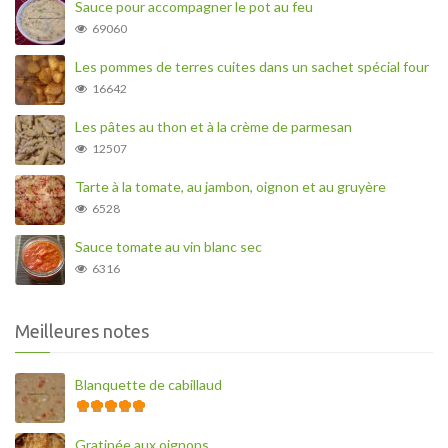
Sauce pour accompagner le pot au feu
69060
Les pommes de terres cuites dans un sachet spécial four
16642
Les pâtes au thon et à la crème de parmesan
12507
Tarte à la tomate, au jambon, oignon et au gruyère
6528
Sauce tomate au vin blanc sec
6316
Meilleures notes
Blanquette de cabillaud
Gratinée aux oignons