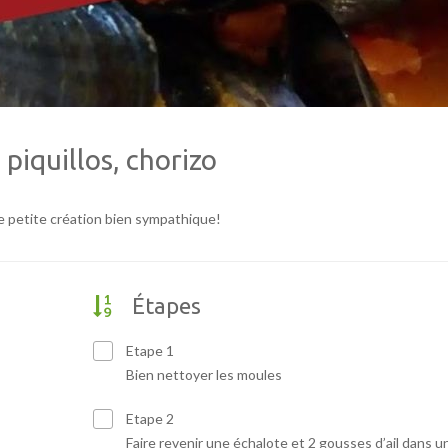
piquillos, chorizo
ne petite création bien sympathique!
Étapes
Etape 1
Bien nettoyer les moules
Etape 2
Faire revenir une échalote et 2 gousses d’ail dans u