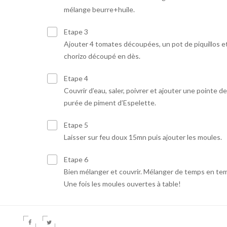
mélange beurre+huile.
Etape 3
Ajouter 4 tomates découpées, un pot de piquillos e
chorizo découpé en dès.
Etape 4
Couvrir d’eau, saler, poivrer et ajouter une pointe de
purée de piment d’Espelette.
Etape 5
Laisser sur feu doux 15mn puis ajouter les moules.
Etape 6
Bien mélanger et couvrir. Mélanger de temps en te
Une fois les moules ouvertes à table!