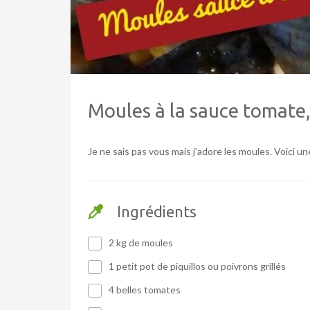
Moules à la sauce tomate, 
Je ne sais pas vous mais j’adore les moules. Voici u
Ingrédients
2 kg de moules
1 petit pot de piquillos ou poivrons grillés
4 belles tomates