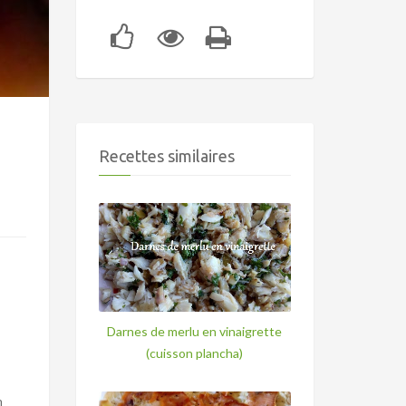
Recettes similaires
Darnes de merlu en vinaigrette
(cuisson plancha)
n