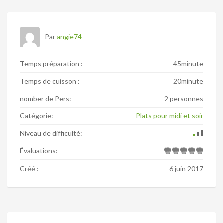
Par
angie74
Temps préparation :
45minute
Temps de cuisson :
20minute
nomber de Pers:
2 personnes
Catégorie:
Plats pour midi et soir
Niveau de difficulté:
Évaluations:
Créé :
6 juin 2017