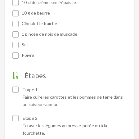
10 cl de crème semi-épaisse
10 g de beurre
Ciboulette fraîche
1 pincée de noix de muscade
Sel
Poivre
Étapes
Etape 1
Faire cuire les carottes et les pommes de terre dans
un cuiseur-vapeur.
Etape 2
Écraser les légumes au presse-purée ou à la
fourchette.