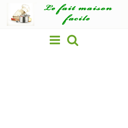
Basculer
la
navigation