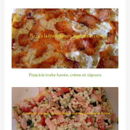
Pizza à la truite fumée, crème et oignons