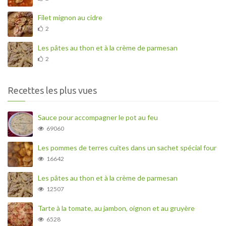
Filet mignon au cidre
2
Les pâtes au thon et à la crème de parmesan
2
Recettes les plus vues
Sauce pour accompagner le pot au feu
69060
Les pommes de terres cuites dans un sachet spécial four
16642
Les pâtes au thon et à la crème de parmesan
12507
Tarte à la tomate, au jambon, oignon et au gruyère
6528