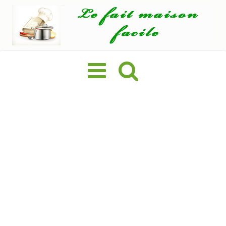
Basculer
la
navigation