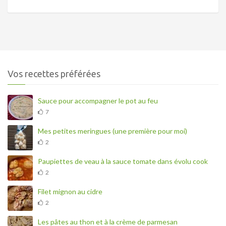
Vos recettes préférées
Sauce pour accompagner le pot au feu
7
Mes petites meringues (une première pour moi)
2
Paupiettes de veau à la sauce tomate dans évolu cook
2
Filet mignon au cidre
2
Les pâtes au thon et à la crème de parmesan