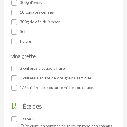
300g d'endives
10 tomates cerises
300g de dès de jambon
Sel
Poivre
vinaigrette
2 cuillères à soupe d'huile
1 cuillère à soupe de vinaigre balsamique
1/2 cuillère de moutarde mi-fort ou douce.
Étapes
Etape 1
Faire cuire les pommes de terre en robe des champs.