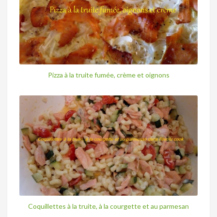
Pizza à la truite fumée, crème et oignons
Coquillettes à la truite, à la courgette et au parmesan