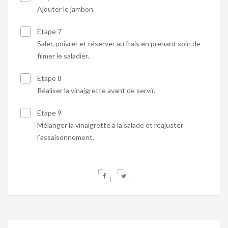
Ajouter le jambon.
Etape 7
Saler, poivrer et réserver au frais en prenant soin de
filmer le saladier.
Etape 8
Réaliser la vinaigrette avant de servir.
Etape 9
Mélanger la vinaigrette à la salade et réajuster
l’assaisonnement.