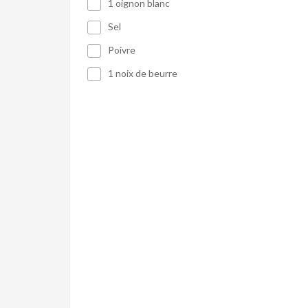
1 oignon blanc
Sel
Poivre
1 noix de beurre