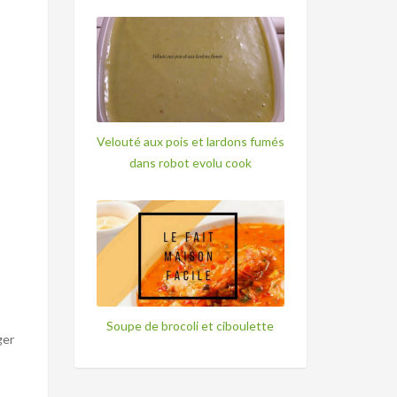
Velouté aux pois et lardons fumés
dans robot evolu cook
Soupe de brocoli et ciboulette
ger