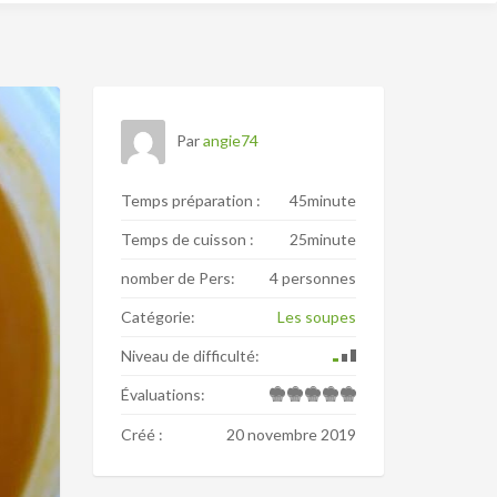
Par
angie74
Temps préparation :
45minute
Temps de cuisson :
25minute
nomber de Pers:
4 personnes
Catégorie:
Les soupes
Niveau de difficulté:
Évaluations:
Créé :
20 novembre 2019