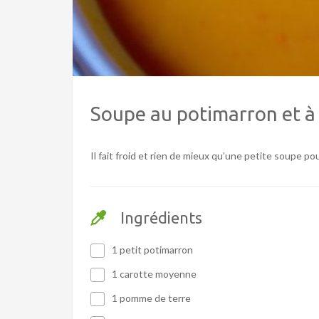
Soupe au potimarron et à 
Il fait froid et rien de mieux qu’une petite soupe pou
Ingrédients
1 petit potimarron
1 carotte moyenne
1 pomme de terre