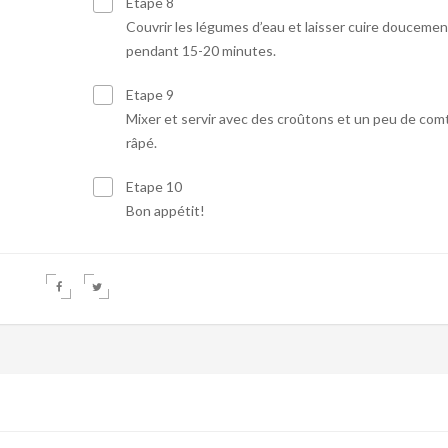
Etape 8
Couvrir les légumes d’eau et laisser cuire doucemen
pendant 15-20 minutes.
Etape 9
Mixer et servir avec des croûtons et un peu de com
râpé.
Etape 10
Bon appétit!