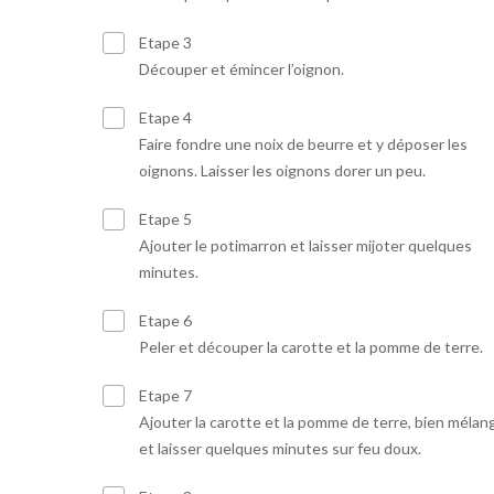
Etape 3
Découper et émincer l’oignon.
Etape 4
Faire fondre une noix de beurre et y déposer les
oignons. Laisser les oignons dorer un peu.
Etape 5
Ajouter le potimarron et laisser mijoter quelques
minutes.
Etape 6
Peler et découper la carotte et la pomme de terre.
Etape 7
Ajouter la carotte et la pomme de terre, bien mélan
et laisser quelques minutes sur feu doux.