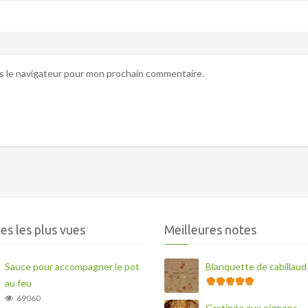
s le navigateur pour mon prochain commentaire.
es les plus vues
Meilleures notes
Sauce pour accompagner le pot
Blanquette de cabillaud
au feu
69060
Gratinée aux oignons