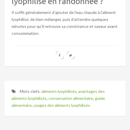
lyophilisé en randonnée ?
Il suffit généralement d’ajouter de l’eau chaude à l’aliment
lyophilisé, de bien mélanger, puis d’attendre quelques
minutes pour qu’il retrouve sa consistance et saveur avant
consommation.
Mots-clefs:
aliments lyophilisés
,
avantages des
aliments lyophilisés
,
conservation alimentaire
,
guide
alimentaire
,
usages des aliments lyophilisés