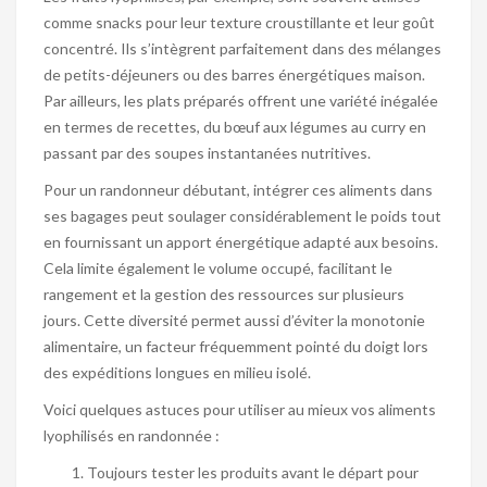
comme snacks pour leur texture croustillante et leur goût
concentré. Ils s’intègrent parfaitement dans des mélanges
de petits-déjeuners ou des barres énergétiques maison.
Par ailleurs, les plats préparés offrent une variété inégalée
en termes de recettes, du bœuf aux légumes au curry en
passant par des soupes instantanées nutritives.
Pour un randonneur débutant, intégrer ces aliments dans
ses bagages peut soulager considérablement le poids tout
en fournissant un apport énergétique adapté aux besoins.
Cela limite également le volume occupé, facilitant le
rangement et la gestion des ressources sur plusieurs
jours. Cette diversité permet aussi d’éviter la monotonie
alimentaire, un facteur fréquemment pointé du doigt lors
des expéditions longues en milieu isolé.
Voici quelques astuces pour utiliser au mieux vos aliments
lyophilisés en randonnée :
Toujours tester les produits avant le départ pour