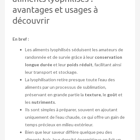
avantages et usages à
découvrir
En bref :
Les aliments lyophilisés séduisent les amateurs de
randonnée et de survie grâce à leur
conservation
longue durée
et leur
poids réduit
, facilitant ainsi
leur transport et stockage.
La lyophilisation retire presque toute l’eau des
aliments par un processus de sublimation,
préservant en grande partie la
texture
, le
goût
et
les
nutriments
.
Ils sont simples à préparer, souvent en ajoutant
uniquement de l’eau chaude, ce qui offre un gain de
temps précieux en milieu extérieur.
Bien que leur saveur diffère quelque peu des
aliments frais, leur densité énergétique en fait un