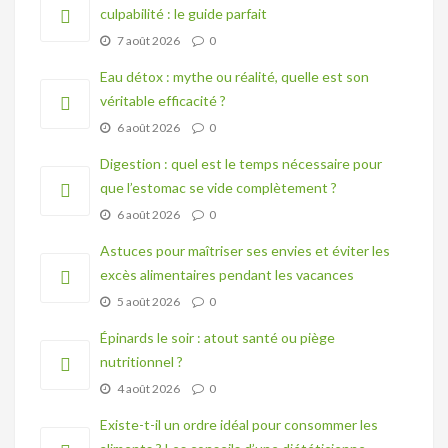
culpabilité : le guide parfait
7 août 2026
0
Eau détox : mythe ou réalité, quelle est son
véritable efficacité ?
6 août 2026
0
Digestion : quel est le temps nécessaire pour
que l’estomac se vide complètement ?
6 août 2026
0
Astuces pour maîtriser ses envies et éviter les
excès alimentaires pendant les vacances
5 août 2026
0
Épinards le soir : atout santé ou piège
nutritionnel ?
4 août 2026
0
Existe-t-il un ordre idéal pour consommer les