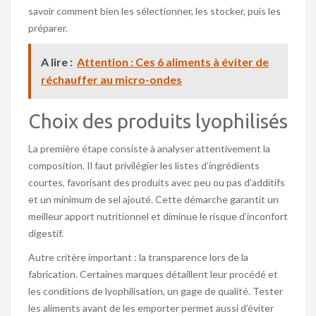
savoir comment bien les sélectionner, les stocker, puis les
préparer.
A lire :
Attention : Ces 6 aliments à éviter de
réchauffer au micro-ondes
Choix des produits lyophilisés
La première étape consiste à analyser attentivement la
composition. Il faut privilégier les listes d’ingrédients
courtes, favorisant des produits avec peu ou pas d’additifs
et un minimum de sel ajouté. Cette démarche garantit un
meilleur apport nutritionnel et diminue le risque d’inconfort
digestif.
Autre critère important : la transparence lors de la
fabrication. Certaines marques détaillent leur procédé et
les conditions de lyophilisation, un gage de qualité. Tester
les aliments avant de les emporter permet aussi d’éviter