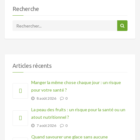
Recherche
Articles récents
Manger la même chose chaque jour : un risque
pour votre santé ?
8 août 2026
0
La peau des fruits : un risque pour la santé ou un
atout nutritionnel ?
7 août 2026
0
Quand savourer une glace sans aucune