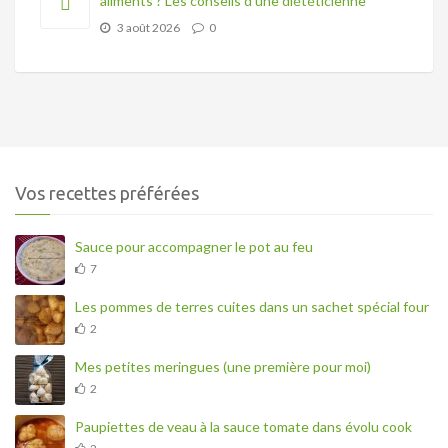
aliments ? Les conseils d’une diététicienne
3 août 2026
0
Vos recettes préférées
Sauce pour accompagner le pot au feu
7
Les pommes de terres cuites dans un sachet spécial four
2
Mes petites meringues (une première pour moi)
2
Paupiettes de veau à la sauce tomate dans évolu cook