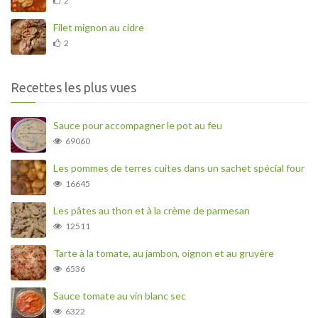
2
Filet mignon au cidre
2
Recettes les plus vues
Sauce pour accompagner le pot au feu
69060
Les pommes de terres cuites dans un sachet spécial four
16645
Les pâtes au thon et à la crème de parmesan
12511
Tarte à la tomate, au jambon, oignon et au gruyère
6536
Sauce tomate au vin blanc sec
6322