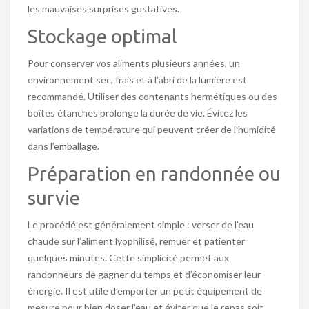
les mauvaises surprises gustatives.
Stockage optimal
Pour conserver vos aliments plusieurs années, un
environnement sec, frais et à l’abri de la lumière est
recommandé. Utiliser des contenants hermétiques ou des
boîtes étanches prolonge la durée de vie. Évitez les
variations de température qui peuvent créer de l’humidité
dans l’emballage.
Préparation en randonnée ou
survie
Le procédé est généralement simple : verser de l’eau
chaude sur l’aliment lyophilisé, remuer et patienter
quelques minutes. Cette simplicité permet aux
randonneurs de gagner du temps et d’économiser leur
énergie. Il est utile d’emporter un petit équipement de
mesure pour bien doser l’eau et éviter que le repas soit