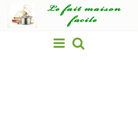
Basculer
la
navigation