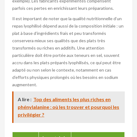
exemple). Les fabricants expérimentés compensent
parfois ces pertes en enrichissant leurs préparations.
Il est important de noter que la qualité nutritionnelle d’un
repas lyophilisé dépend aussi de la composition initiale : un
plat à base d’ingrédients frais et peu transformés
conservera mieux ses qualités que des plats très
transformés ou riches en additifs. Une attention
particulière doit être portée aux teneurs en sel, souvent
accru dans les plats préparés lyophilisés, ce qui peut être
adapté ou non selon le contexte, notamment en cas
d’efforts physiques prolongés où les besoins en sodium
augmentent.
A lire :
Top des aliments les plus riches en
phénylalanine : où les trouver et pourquoi les
privilégier ?