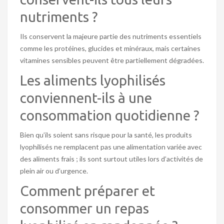
nutriments ?
Ils conservent la majeure partie des nutriments essentiels
comme les protéines, glucides et minéraux, mais certaines
vitamines sensibles peuvent être partiellement dégradées.
Les aliments lyophilisés
conviennent-ils à une
consommation quotidienne ?
Bien qu’ils soient sans risque pour la santé, les produits
lyophilisés ne remplacent pas une alimentation variée avec
des aliments frais ; ils sont surtout utiles lors d’activités de
plein air ou d’urgence.
Comment préparer et
consommer un repas